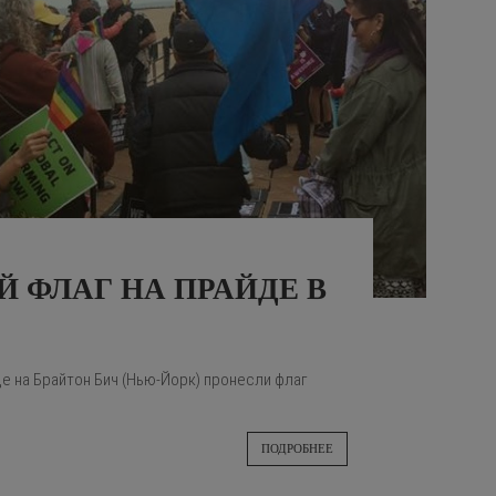
 ФЛАГ НА ПРАЙДЕ В
е на Брайтон Бич (Нью-Йорк) пронесли флаг
ПОДРОБНЕЕ