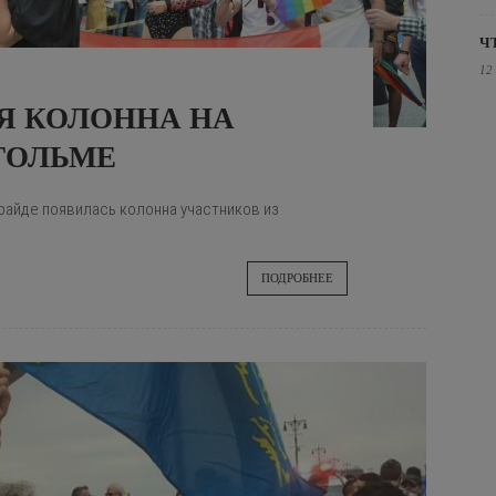
Ч
12
Я КОЛОННА НА
ГОЛЬМЕ
райде появилась колонна участников из
ПОДРОБНЕЕ