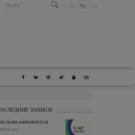
Форма поиска
Поиск
Қаз
Рус
Eng
ОСЛЕДНИЕ ЗАПИСИ
OK.TEAM ЗАКРЫВАЕТСЯ
 МАРТА 2022