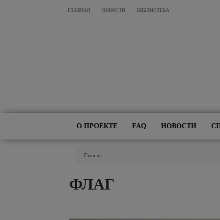
Перейти к основному содержанию
ГЛАВНАЯ
НОВОСТИ
БИБЛИОТЕКА
О ПРОЕКТЕ
FAQ
НОВОСТИ
С
Вы Здесь
Главная
ФЛАГ