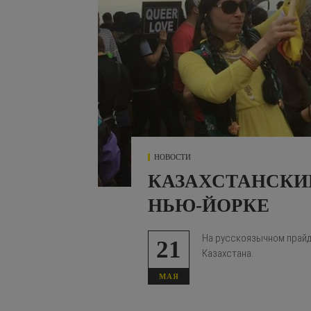
НОВОСТИ
КАЗАХСТАНСКИЙ
НЬЮ-ЙОРКЕ
На русскоязычном прайд
21
Казахстана.
МАЯ