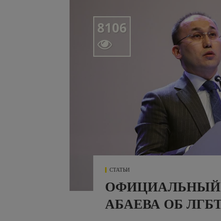
8106

СТАТЬИ
ОФИЦИАЛЬНЫЙ 
АБАЕВА ОБ ЛГБ