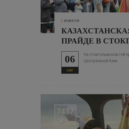
НОВОСТИ
КАЗАХСТАНСКА
ПРАЙДЕ В СТОК
На стокгольмском гей-п
06
Центральной Азии
АВГ
7437
