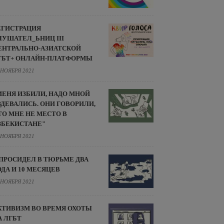
ЕГИСТРАЦИЯ
ЛУШАТЕЛ_ЬНИЦ III
ЕНТРАЛЬНО-АЗИАТСКОЙ
ГБТ+ ОНЛАЙН-ПЛАТФОРМЫ
 НОЯБРЯ 2021
МЕНЯ ИЗБИЛИ, НАДО МНОЙ
ЗДЕВАЛИСЬ. ОНИ ГОВОРИЛИ,
ТО МНЕ НЕ МЕСТО В
ЗБЕКИСТАНЕ"
 НОЯБРЯ 2021
 ПРОСИДЕЛ В ТЮРЬМЕ ДВА
ОДА И 10 МЕСЯЦЕВ
 НОЯБРЯ 2021
КТИВИЗМ ВО ВРЕМЯ ОХОТЫ
А ЛГБТ