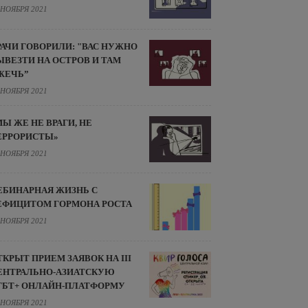
 НОЯБРЯ 2021
РАЧИ ГОВОРИЛИ: "ВАС НУЖНО
ЫВЕЗТИ НА ОСТРОВ И ТАМ
ЖЕЧЬ”
 НОЯБРЯ 2021
МЫ ЖЕ НЕ ВРАГИ, НЕ
ЕРРОРИСТЫ»
 НОЯБРЯ 2021
ЕБИНАРНАЯ ЖИЗНЬ С
ЕФИЦИТОМ ГОРМОНА РОСТА
 НОЯБРЯ 2021
ТКРЫТ ПРИЕМ ЗАЯВОК НА III
ЕНТРАЛЬНО-АЗИАТСКУЮ
ГБТ+ ОНЛАЙН-ПЛАТФОРМУ
 НОЯБРЯ 2021