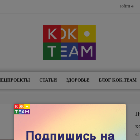
ВОЙТИ
ПЕЦПРОЕКТЫ
СТАТЬИ
ЗДОРОВЬЕ
БЛОГ KOK.TEAM
П
K
01