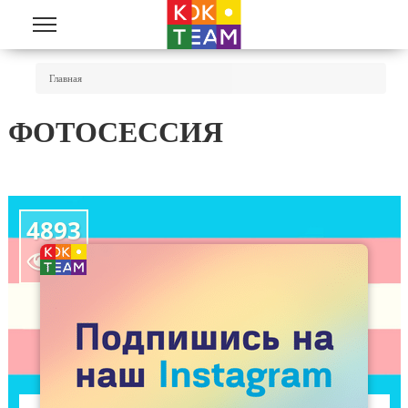
Перейти к основному содержанию
Вы Здесь
Главная
ФОТОСЕССИЯ
4893
