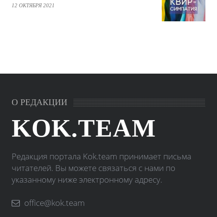
12 ОКТЯБРЯ 2021
О РЕДАКЦИИ
KOK.TEAM
Редакция портала Kok.team принимает письма
читателей. Вы можете связаться с нами по
указанному ниже электронному адресу.
office@kok.team