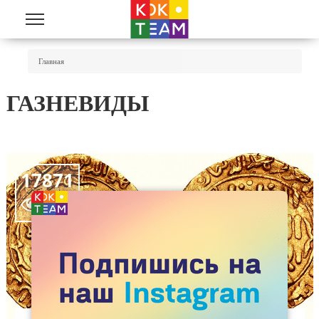
Перейти к основному содержанию
Вы Здесь
Главная
ГАЗНЕВИДЫ
17871
