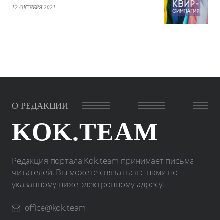
12 ОКТЯБРЯ 2021
О РЕДАКЦИИ
KOK.TEAM
Редакция портала Kok.team принимает письма
читателей. Вы можете связаться с нами по
указанному ниже электронному адресу.
office@kok.team