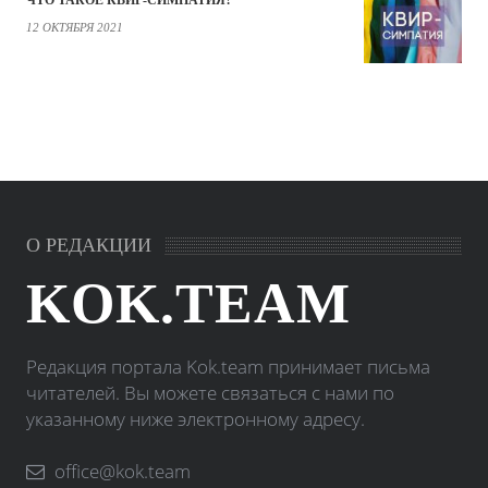
ЧТО ТАКОЕ КВИР-СИМПАТИЯ?
12 ОКТЯБРЯ 2021
О РЕДАКЦИИ
KOK.TEAM
Редакция портала Kok.team принимает письма
читателей. Вы можете связаться с нами по
указанному ниже электронному адресу.
office@kok.team