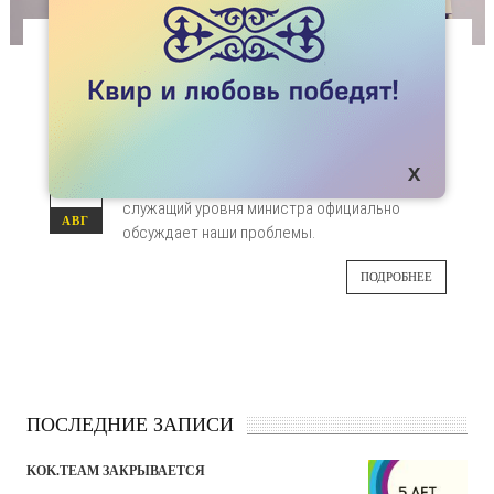
СТАТЬИ
ОФИЦИАЛЬНЫЙ ОТВЕТ МИНИСТРА АБАЕВА
ОБ ЛГБТ
Беспрецедентное для истории ЛГБТ
07
Казахстана событие – государственный
служащий уровня министра официально
АВГ
обсуждает наши проблемы.
ПОДРОБНЕЕ
ПОСЛЕДНИЕ ЗАПИСИ
KOK.TEAM ЗАКРЫВАЕТСЯ