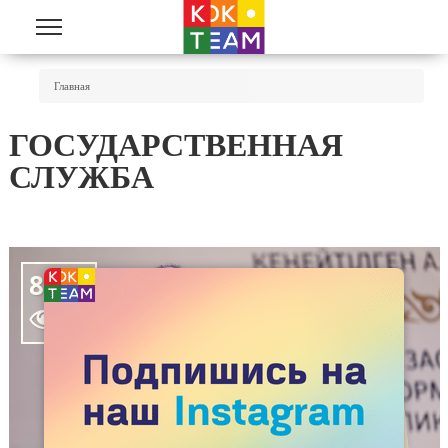
Перейти к основному содержанию
Вы Здесь
Главная
ГОСУДАРСТВЕННАЯ
СЛУЖБА
8107
