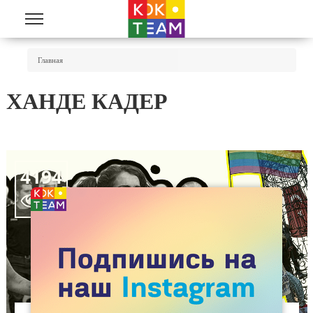
Перейти к основному содержанию
Вы Здесь
Главная
ХАНДЕ КАДЕР
4194
