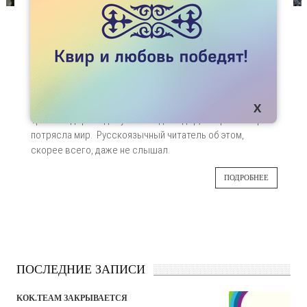
СТАТЬИ
О ХАНДЕ КАДЕР ПО-РУССКИ
Русскоязычное медийное пространство
02
довольно избирательно в освещении
проблем ЛГБТИК. Я хочу рассказать об
ЯНВ
убийстве турецкой активистки,
трансгендерной девушки Ханде Кадер, смерть которой
потрясла мир. Русскоязычный читатель об этом,
скорее всего, даже не слышал.
ПОДРОБНЕЕ
ПОСЛЕДНИЕ ЗАПИСИ
KOK.TEAM ЗАКРЫВАЕТСЯ