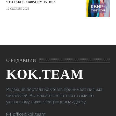
ЧТО ТАКОЕ КВИР-СИМПАТИЯ?
12 ОКТЯБРЯ 2021
О РЕДАКЦИИ
KOK.TEAM
Редакция портала Kok.team принимает письма
читателей. Вы можете связаться с нами по
указанному ниже электронному адресу.
office@kok.team