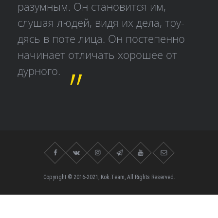
разумным. Он становится им,
слушая людей, видя их дела, тру­
дясь в поте лица. Он постепенно
начинает отличать хорошее от
дурного.
Copyright © 2016-2021, Kok.Team, All Rights Reserved.