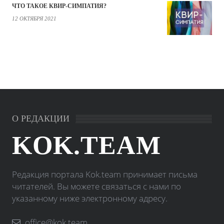
ЧТО ТАКОЕ КВИР-СИМПАТИЯ?
12 ОКТЯБРЯ 2021
О РЕДАКЦИИ
KOK.TEAM
Редакция портала Kok.team принимает письма
читателей. Вы можете связаться с нами по
указанному ниже электронному адресу.
office@kok.team