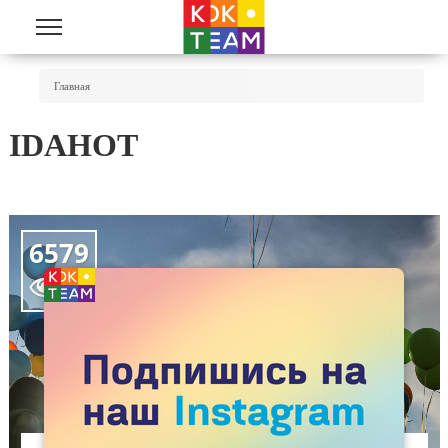
Перейти к основному содержанию
Вы Здесь
Главная
IDAHOT
6579
