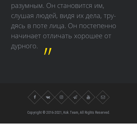
разумным. Он становится им,
слушая людей, видя их дела, тру­
дясь в поте лица. Он постепенно
начинает отличать хорошее от
дурного.
Copyright © 2016-2021, Kok.Team, All Rights Reserved.