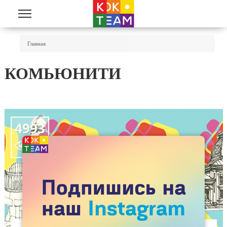
Перейти к основному содержанию
Вы Здесь
Главная
КОМЬЮНИТИ
4993
