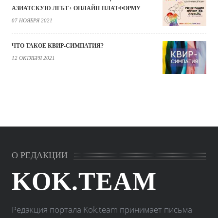
АЗИАТСКУЮ ЛГБТ+ ОНЛАЙН-ПЛАТФОРМУ
07 НОЯБРЯ 2021
ЧТО ТАКОЕ КВИР-СИМПАТИЯ?
12 ОКТЯБРЯ 2021
О РЕДАКЦИИ
KOK.TEAM
Редакция портала Kok.team принимает письма