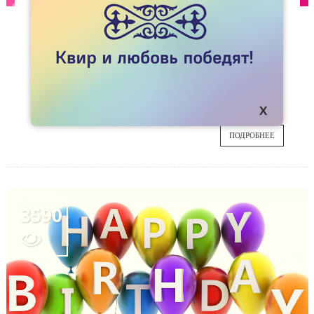
СТАТЬИ
КАК ЗАВОЕВАТЬ ДЕВУШКУ СВОЕЙ МЕЧТЫ
Размышления колумнистки Kok.team Айгерим
21
о стереотипах, ролях и играх в лесбийских
отношениях и о том, почему мы так страстно
ИЮЛ
подражаем гетеропарам.
ПОДРОБНЕЕ
3590
