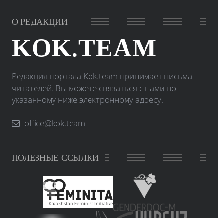
О РЕДАКЦИИ
KOK.TEAM
Редакция портала Kok.team принимает письма
читателей. Вы можете связаться с нами по
указанному ниже электронному адресу.
office@kok.team
ПОЛЕЗНЫЕ ССЫЛКИ