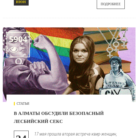
ИЮН
ПОДРОБНЕЕ
5904

СТАТЬИ
В АЛМАТЫ ОБСУДИЛИ БЕЗОПАСНЫЙ
ЛЕСБИЙСКИЙ СЕКС
17 мая прошла вторая встреча квир-женщин,