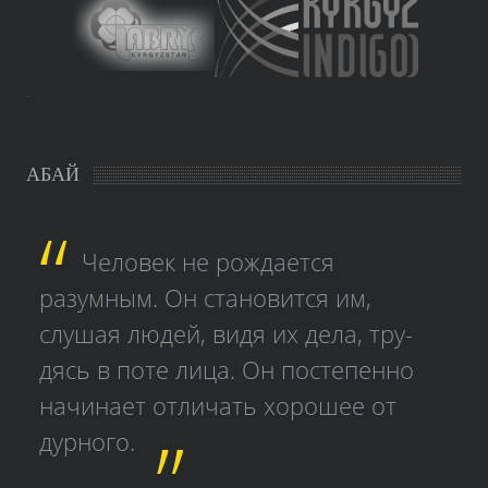
study czech
АБАЙ
Человек не рождается
разумным. Он становится им,
слушая людей, видя их дела, тру­
дясь в поте лица. Он постепенно
начинает отличать хорошее от
дурного.