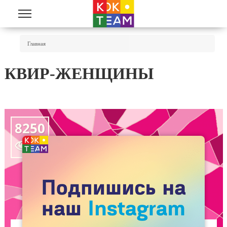
Перейти к основному содержанию
Вы Здесь
Главная
КВИР-ЖЕНЩИНЫ
8250
