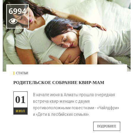
6994

СТАТЬИ
РОДИТЕЛЬСКОЕ СОБРАНИЕ КВИР-МАМ
В начале июня в Алматы прошла очередная
01
встреча квир-женщин с двумя
противоположными повестками - «Чайлдфри»
ИЮЛ
и «Дети в лесбийских семьях».
ПОДРОБНЕЕ