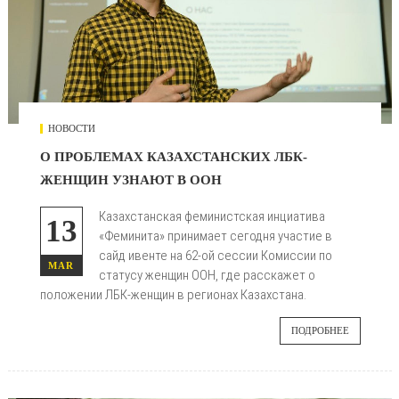
НОВОСТИ
О ПРОБЛЕМАХ КАЗАХСТАНСКИХ ЛБК-
ЖЕНЩИН УЗНАЮТ В ООН
Казахстанская феминистская инциатива
13
«Феминита» принимает сегодня участие в
сайд ивенте на 62-ой сессии Комиссии по
MAR
статусу женщин ООН, где расскажет о
положении ЛБК-женщин в регионах Казахстана.
ПОДРОБНЕЕ