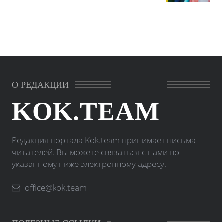
О РЕДАКЦИИ
KOK.TEAM
Редакция портала Kok.team принимает письма
читателей. Вы можете связаться с нами по
указанному ниже электронному адресу.
office@kok.team