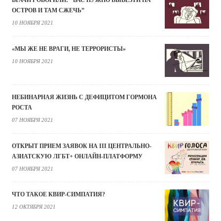
ВРАЧИ ГОВОРИЛИ: "ВАС НУЖНО ВЫВЕЗТИ НА
ОСТРОВ И ТАМ СЖЕЧЬ”
10 НОЯБРЯ 2021
«МЫ ЖЕ НЕ ВРАГИ, НЕ ТЕРРОРИСТЫ»
10 НОЯБРЯ 2021
НЕБИНАРНАЯ ЖИЗНЬ С ДЕФИЦИТОМ ГОРМОНА
РОСТА
07 НОЯБРЯ 2021
ОТКРЫТ ПРИЕМ ЗАЯВОК НА III ЦЕНТРАЛЬНО-
АЗИАТСКУЮ ЛГБТ+ ОНЛАЙН-ПЛАТФОРМУ
07 НОЯБРЯ 2021
ЧТО ТАКОЕ КВИР-СИМПАТИЯ?
12 ОКТЯБРЯ 2021