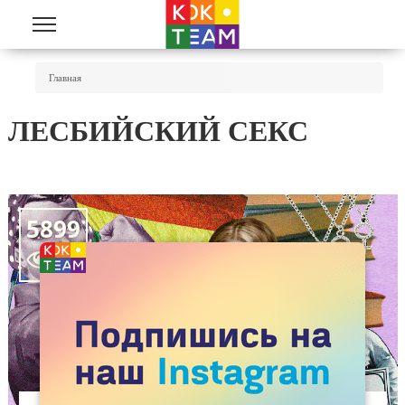
Перейти к основному содержанию
Вы Здесь
Главная
ЛЕСБИЙСКИЙ СЕКС
5899
