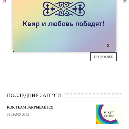
СТАТЬИ
В АЛМАТЫ ОБСУДИЛИ БЕЗОПАСНЫЙ
ЛЕСБИЙСКИЙ СЕКС
17 мая прошла вторая встреча квир-женщин,
24
которая была приурочена к празднованию
IDAHOT-2017.
МАЯ
ПОДРОБНЕЕ
ПОСЛЕДНИЕ ЗАПИСИ
KOK.TEAM ЗАКРЫВАЕТСЯ
01 МАРТА 2022