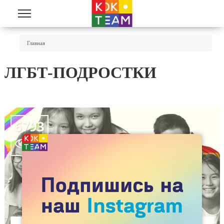
Перейти к основному содержанию
Вы Здесь
Главная
ЛГБТ-ПОДРОСТКИ
6793
