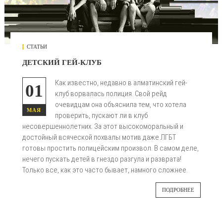
СТАТЬИ
ДЕТСКИЙ ГЕЙ-КЛУБ
Как известно, недавно в алматинский гей-
01
клуб ворвалась полиция. Свой рейд
очевидцам она объяснила тем, что хотела
МАЯ
проверить, пускают ли в клуб
несовершеннолетних. За этот высокоморальный и
достойный всяческой похвалы мотив даже ЛГБТ
готовы простить полицейским произвол. В самом деле,
нечего пускать детей в гнездо разгула и разврата!
Только все, как это часто бывает, намного сложнее.
ПОДРОБНЕЕ