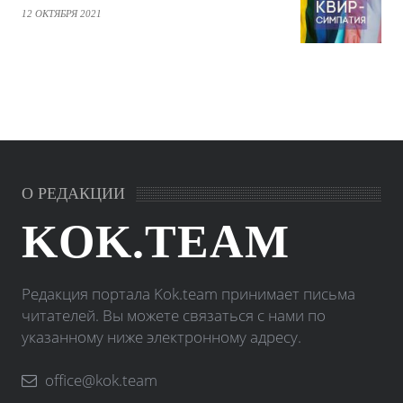
12 ОКТЯБРЯ 2021
О РЕДАКЦИИ
KOK.TEAM
Редакция портала Kok.team принимает письма
читателей. Вы можете связаться с нами по
указанному ниже электронному адресу.
office@kok.team