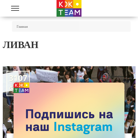
Перейти к основному содержанию
Вы Здесь
Главная
ЛИВАН
3107
