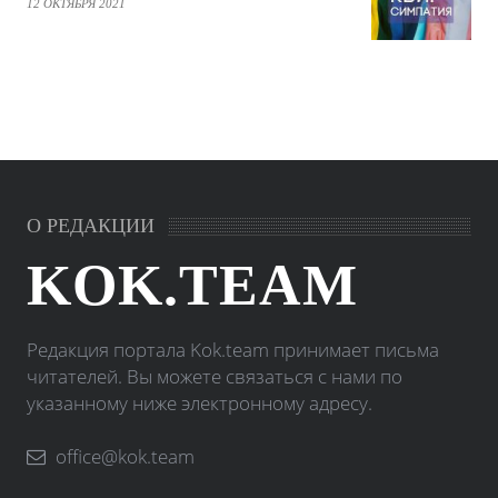
12 ОКТЯБРЯ 2021
О РЕДАКЦИИ
KOK.TEAM
Редакция портала Kok.team принимает письма
читателей. Вы можете связаться с нами по
указанному ниже электронному адресу.
office@kok.team