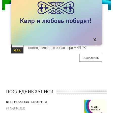
СТАТЬИ
МИНИСТР ИНОСТРАННЫХ ДЕЛ: ПРАВА ЛГБТ
– ВАЖНЫЙ ТРЕНД ДЛЯ КАЗАХСТАНА
Об этом министр Кайрат Абдрахманов заявил
06
на заседании Консультативно-
совещательного органа при МИД РК
MAR
ПОДРОБНЕЕ
ПОСЛЕДНИЕ ЗАПИСИ
KOK.TEAM ЗАКРЫВАЕТСЯ
01 МАРТА 2022