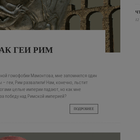
Ч
12
КАК ГЕИ РИМ
чной гомофобии Мамонтова, мне запомнился один
 – геи, Рим развалили! Нам, конечно, льстит
огами целые империи падают, но как мне
за победу над Римской империей?
ПОДРОБНЕЕ