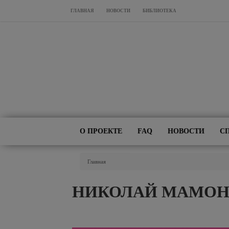
Перейти к основному содержанию
ГЛАВНАЯ
НОВОСТИ
БИБЛИОТЕКА
О ПРОЕКТЕ
FAQ
НОВОСТИ
С
Вы Здесь
Главная
НИКОЛАЙ МАМОН