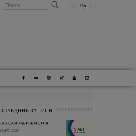
Форма поиска
Поиск
Қаз
Рус
Eng
ОСЛЕДНИЕ ЗАПИСИ
OK.TEAM ЗАКРЫВАЕТСЯ
 МАРТА 2022