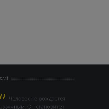
БАЙ
Человек не рождается
разумным. Он становится