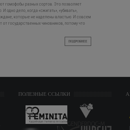
уют гомофобы разных сортов. Это позволяет
. И одно дело, когда «сжигать», «убивать»,
ждане, которые не наделены властью. И совсем
ат от государственных чиновников, потому что
ПОДРОБНЕЕ
ПОЛЕЗНЫЕ ССЫЛКИ
А
т