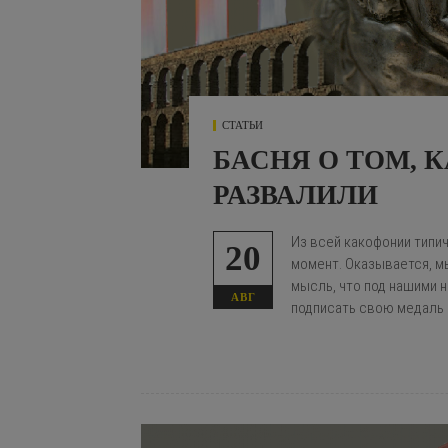
СТАТЬИ
БАСНЯ О ТОМ, 
РАЗВАЛИЛИ
Из всей какофонии типи
20
момент. Оказывается, мы
мысль, что под нашими н
АВГ
подписать свою медаль 