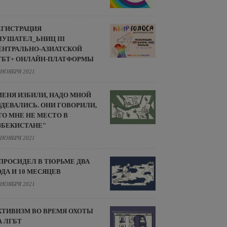
ЕГИСТРАЦИЯ
ЛУШАТЕЛ_ЬНИЦ III
ЕНТРАЛЬНО-АЗИАТСКОЙ
ГБТ+ ОНЛАЙН-ПЛАТФОРМЫ
 НОЯБРЯ 2021
МЕНЯ ИЗБИЛИ, НАДО МНОЙ
ЗДЕВАЛИСЬ. ОНИ ГОВОРИЛИ,
ТО МНЕ НЕ МЕСТО В
ЗБЕКИСТАНЕ"
 НОЯБРЯ 2021
 ПРОСИДЕЛ В ТЮРЬМЕ ДВА
ОДА И 10 МЕСЯЦЕВ
 НОЯБРЯ 2021
КТИВИЗМ ВО ВРЕМЯ ОХОТЫ
А ЛГБТ