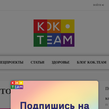
ВОЙТИ
ПЕЦПРОЕКТЫ
СТАТЬИ
ЗДОРОВЬЕ
БЛОГ KOK.TEAM
П
ТОВ
K
01