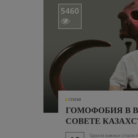
5460

СТАТЬИ
ГОМОФОБИЯ В 
СОВЕТЕ КАЗАХ
Одна из важных сторон пу