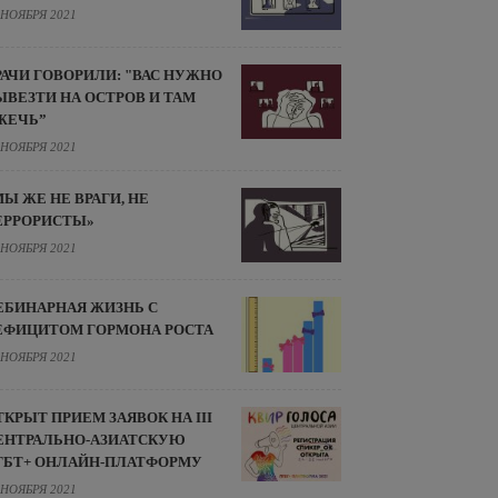
 НОЯБРЯ 2021
РАЧИ ГОВОРИЛИ: "ВАС НУЖНО
ЫВЕЗТИ НА ОСТРОВ И ТАМ
ЖЕЧЬ”
 НОЯБРЯ 2021
МЫ ЖЕ НЕ ВРАГИ, НЕ
ЕРРОРИСТЫ»
 НОЯБРЯ 2021
ЕБИНАРНАЯ ЖИЗНЬ С
ЕФИЦИТОМ ГОРМОНА РОСТА
 НОЯБРЯ 2021
ТКРЫТ ПРИЕМ ЗАЯВОК НА III
ЕНТРАЛЬНО-АЗИАТСКУЮ
ГБТ+ ОНЛАЙН-ПЛАТФОРМУ
 НОЯБРЯ 2021