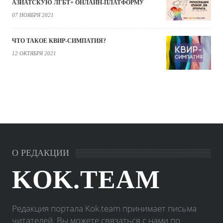
АЗИАТСКУЮ ЛГБТ+ ОНЛАЙН-ПЛАТФОРМУ
07 НОЯБРЯ 2021
ЧТО ТАКОЕ КВИР-СИМПАТИЯ?
12 ОКТЯБРЯ 2021
О РЕДАКЦИИ
KOK.TEAM
Редакция портала Kok.team принимает письма
читателей. Вы можете связаться с нами по