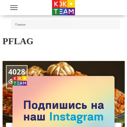
Перейти к основному содержанию
Вы Здесь
Главная
PFLAG
4028
