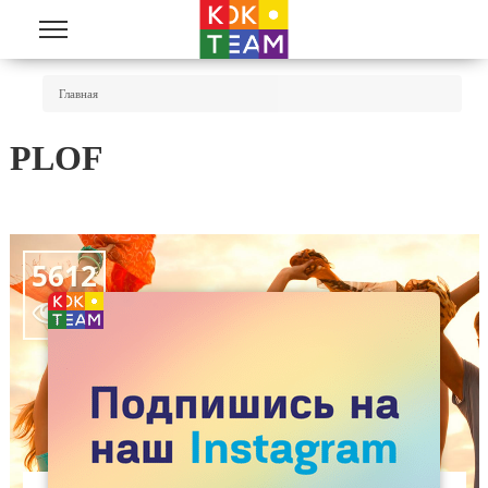
Перейти к основному содержанию
Вы Здесь
Главная
PLOF
5612
