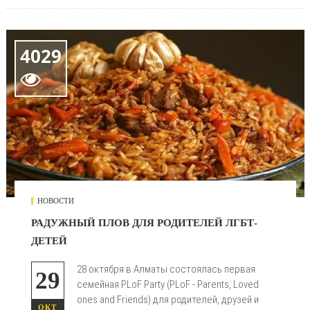
4029

НОВОСТИ
РАДУЖНЫЙ ПЛОВ ДЛЯ РОДИТЕЛЕЙ ЛГБТ-
ДЕТЕЙ
28 октября в Алматы состоялась первая
29
семейная PLoF Party (PLoF - Parents, Loved
ones and Friends) для родителей, друзей и
ОКТ