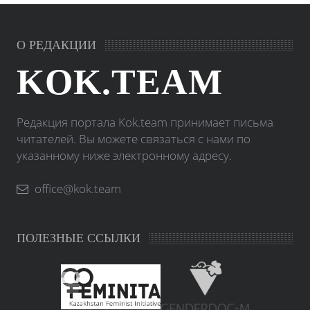
О РЕДАКЦИИ
KOK.TEAM
Редакция портала Kok.team принимает письма
читателей. Вы можете связаться с нами по
указанному ниже электронному адресу.
office@kok.team
ПОЛЕЗНЫЕ ССЫЛКИ