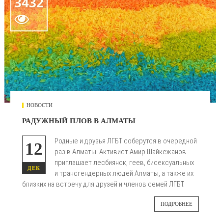
3432

НОВОСТИ
РАДУЖНЫЙ ПЛОВ В АЛМАТЫ
Родные и друзья ЛГБТ соберутся в очередной
12
раз в Алматы. Активист Амир Шайкежанов
приглашает лесбиянок, геев, бисексуальных
ДЕК
и трансгендерных людей Алматы, а также их
близких на встречу для друзей и членов семей ЛГБТ.
ПОДРОБНЕЕ