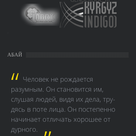
study czech
АБАЙ
Человек не рождается
разумным. Он становится им,
слушая людей, видя их дела, тру­
дясь в поте лица. Он постепенно
начинает отличать хорошее от
дурного.