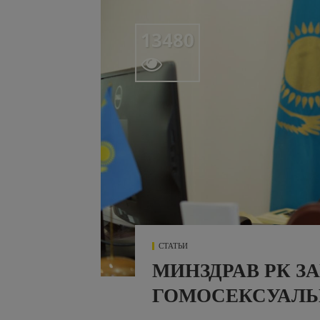
13480

СТАТЬИ
МИНЗДРАВ РК З
ГОМОСЕКСУАЛЬ