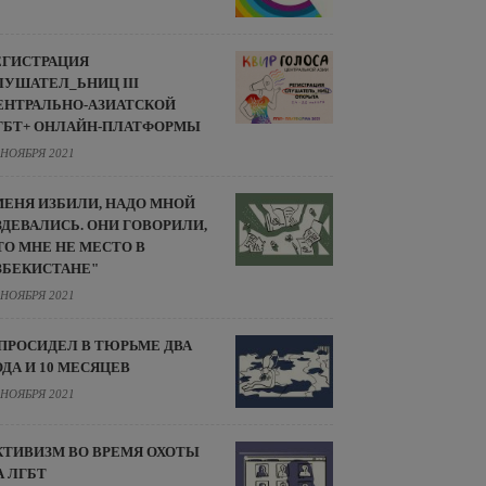
ЕГИСТРАЦИЯ
ЛУШАТЕЛ_ЬНИЦ III
ЕНТРАЛЬНО-АЗИАТСКОЙ
ГБТ+ ОНЛАЙН-ПЛАТФОРМЫ
 НОЯБРЯ 2021
МЕНЯ ИЗБИЛИ, НАДО МНОЙ
ЗДЕВАЛИСЬ. ОНИ ГОВОРИЛИ,
ТО МНЕ НЕ МЕСТО В
ЗБЕКИСТАНЕ"
 НОЯБРЯ 2021
 ПРОСИДЕЛ В ТЮРЬМЕ ДВА
ОДА И 10 МЕСЯЦЕВ
 НОЯБРЯ 2021
КТИВИЗМ ВО ВРЕМЯ ОХОТЫ
А ЛГБТ