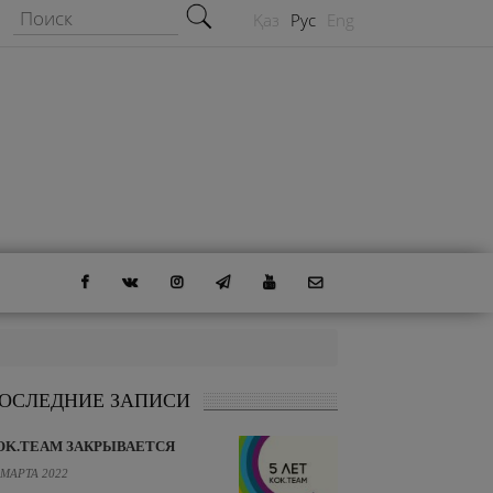
Форма поиска
Поиск
Қаз
Рус
Eng
ОСЛЕДНИЕ ЗАПИСИ
OK.TEAM ЗАКРЫВАЕТСЯ
 МАРТА 2022