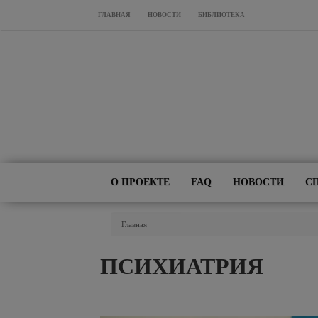
Перейти к основному содержанию
ГЛАВНАЯ
НОВОСТИ
БИБЛИОТЕКА
О ПРОЕКТЕ
FAQ
НОВОСТИ
С
Вы Здесь
Главная
ПСИХИАТРИЯ