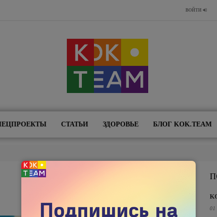
ВОЙТИ
ПЕЦПРОЕКТЫ
СТАТЬИ
ЗДОРОВЬЕ
БЛОГ KOK.TEAM
П
K
01