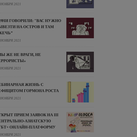
 НОЯБРЯ 2021
РАЧИ ГОВОРИЛИ: "ВАС НУЖНО
ЫВЕЗТИ НА ОСТРОВ И ТАМ
ЖЕЧЬ”
 НОЯБРЯ 2021
МЫ ЖЕ НЕ ВРАГИ, НЕ
ЕРРОРИСТЫ»
 НОЯБРЯ 2021
ЕБИНАРНАЯ ЖИЗНЬ С
ЕФИЦИТОМ ГОРМОНА РОСТА
 НОЯБРЯ 2021
ТКРЫТ ПРИЕМ ЗАЯВОК НА III
ЕНТРАЛЬНО-АЗИАТСКУЮ
ГБТ+ ОНЛАЙН-ПЛАТФОРМУ
 НОЯБРЯ 2021