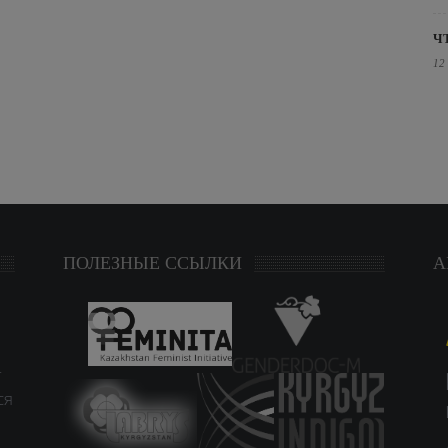
Ч
12
ПОЛЕЗНЫЕ ССЫЛКИ
А
т
ся