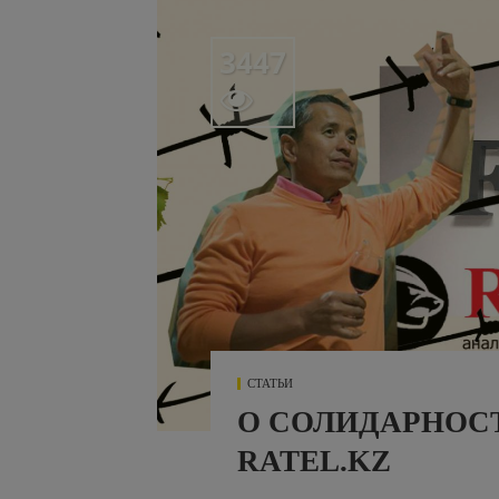
3447

СТАТЬИ
О СОЛИДАРНОСТ
RATEL.KZ