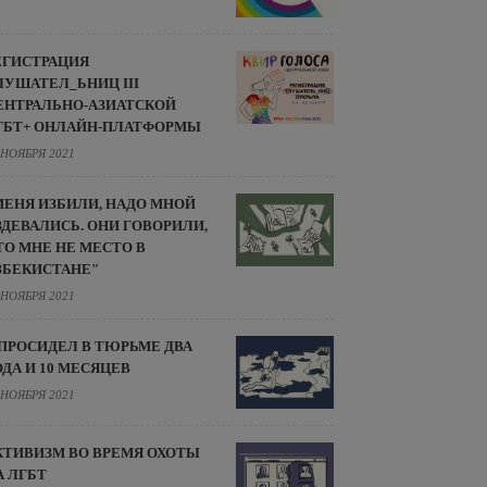
ЕГИСТРАЦИЯ
ЛУШАТЕЛ_ЬНИЦ III
ЕНТРАЛЬНО-АЗИАТСКОЙ
ГБТ+ ОНЛАЙН-ПЛАТФОРМЫ
 НОЯБРЯ 2021
МЕНЯ ИЗБИЛИ, НАДО МНОЙ
ЗДЕВАЛИСЬ. ОНИ ГОВОРИЛИ,
ТО МНЕ НЕ МЕСТО В
ЗБЕКИСТАНЕ"
 НОЯБРЯ 2021
 ПРОСИДЕЛ В ТЮРЬМЕ ДВА
ОДА И 10 МЕСЯЦЕВ
 НОЯБРЯ 2021
КТИВИЗМ ВО ВРЕМЯ ОХОТЫ
А ЛГБТ