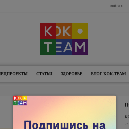
ВОЙТИ
ПЕЦПРОЕКТЫ
СТАТЬИ
ЗДОРОВЬЕ
БЛОГ KOK.TEAM
П
K
01