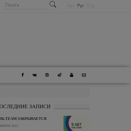
Форма поиска
Поиск
Қаз
Рус
Eng
ОСЛЕДНИЕ ЗАПИСИ
OK.TEAM ЗАКРЫВАЕТСЯ
 МАРТА 2022