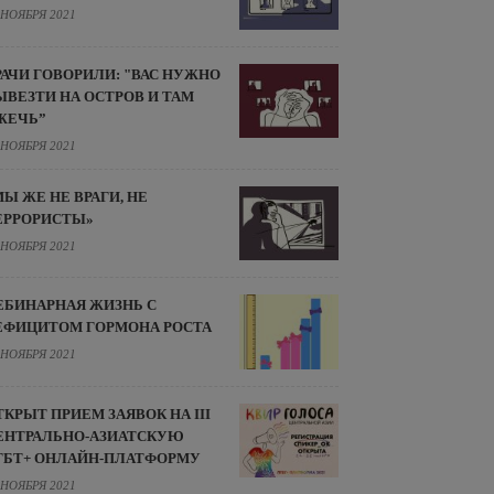
 НОЯБРЯ 2021
РАЧИ ГОВОРИЛИ: "ВАС НУЖНО
ЫВЕЗТИ НА ОСТРОВ И ТАМ
ЖЕЧЬ”
 НОЯБРЯ 2021
МЫ ЖЕ НЕ ВРАГИ, НЕ
ЕРРОРИСТЫ»
 НОЯБРЯ 2021
ЕБИНАРНАЯ ЖИЗНЬ С
ЕФИЦИТОМ ГОРМОНА РОСТА
 НОЯБРЯ 2021
ТКРЫТ ПРИЕМ ЗАЯВОК НА III
ЕНТРАЛЬНО-АЗИАТСКУЮ
ГБТ+ ОНЛАЙН-ПЛАТФОРМУ
 НОЯБРЯ 2021