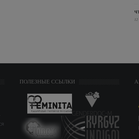
Ч
12
ПОЛЕЗНЫЕ ССЫЛКИ
А
т
ся