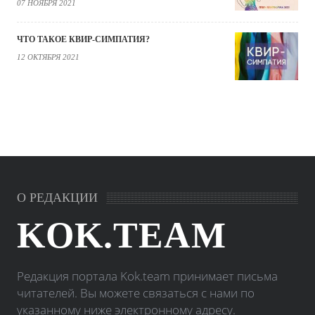
07 НОЯБРЯ 2021
ЧТО ТАКОЕ КВИР-СИМПАТИЯ?
12 ОКТЯБРЯ 2021
О РЕДАКЦИИ
KOK.TEAM
Редакция портала Kok.team принимает письма
читателей. Вы можете связаться с нами по
указанному ниже электронному адресу.