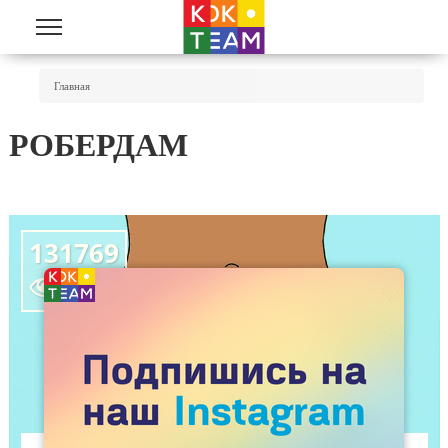
Перейти к основному содержанию
Вы Здесь
Главная
РОБЕРДАМ
131769
