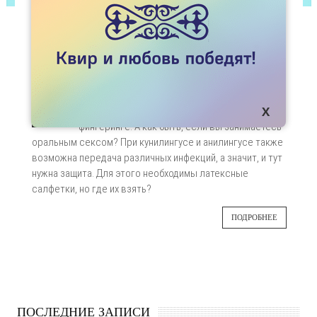
ЗДОРОВЬЕ
ГДЕ ВЗЯТЬ ЛАТЕКСНЫЕ САЛФЕТКИ ДЛЯ
КУНИЛИНГУСА И АНИЛИНГУСА?
Презерватив - прекрасная защита от
29
инфекций, передающихся половым путем. Его
и на член надеть можно, и на пальцы при
ЯНВ
фингеринге. А как быть, если вы занимаетесь
оральным сексом? При кунилингусе и анилингусе также
возможна передача различных инфекций, а значит, и тут
нужна защита. Для этого необходимы латексные
салфетки, но где их взять?
ПОДРОБНЕЕ
ПОСЛЕДНИЕ ЗАПИСИ