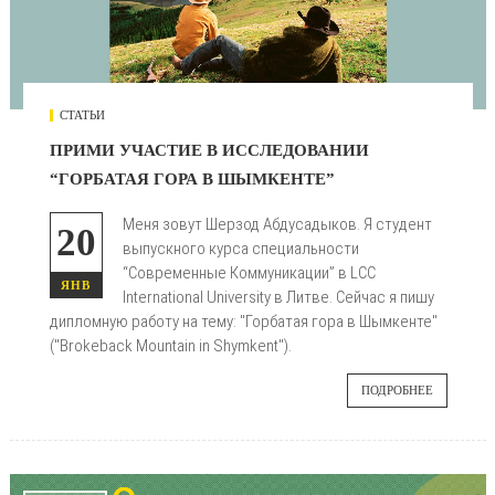
СТАТЬИ
ПРИМИ УЧАСТИЕ В ИССЛЕДОВАНИИ
“ГОРБАТАЯ ГОРА В ШЫМКЕНТЕ”
Меня зовут Шерзод Абдусадыков. Я студент
20
выпускного курса специальности
“Современные Коммуникации” в LCC
ЯНВ
International University в Литве. Сейчас я пишу
дипломную работу на тему: "Горбатая гора в Шымкенте"
("Brokeback Mountain in Shymkent").
ПОДРОБНЕЕ