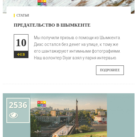
СТАТЬИ
ПРЕДАТЕЛЬСТВО В ШЫМКЕНТЕ
Мы получили призыв о помощи из Шымкента.
10
Диас остался без денег на улице, к тому же
его шантажируют интимными фотографиями.
ФЕВ
Наш волонтер Diyar взял у парня интервью.
ПОДРОБНЕЕ
2536
