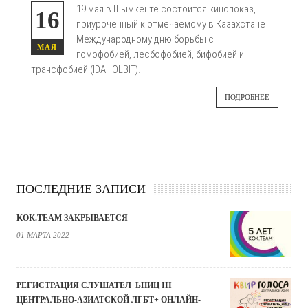
19 мая в Шымкенте состоится кинопоказ,
16
приуроченный к отмечаемому в Казахстане
Международному дню борьбы с
МАЯ
гомофобией, лесбофобией, бифобией и
трансфобией (
IDAHOLBIT
).
ПОДРОБНЕЕ
ПОСЛЕДНИЕ ЗАПИСИ
KOK.TEAM ЗАКРЫВАЕТСЯ
01 МАРТА 2022
РЕГИСТРАЦИЯ СЛУШАТЕЛ_ЬНИЦ III
ЦЕНТРАЛЬНО-АЗИАТСКОЙ ЛГБТ+ ОНЛАЙН-