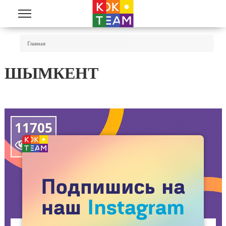
Перейти к основному содержанию
Вы Здесь
Главная
ШЫМКЕНТ
11705
