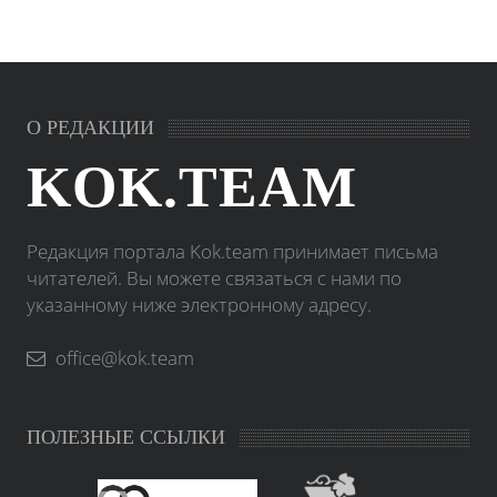
О РЕДАКЦИИ
KOK.TEAM
Редакция портала Kok.team принимает письма
читателей. Вы можете связаться с нами по
указанному ниже электронному адресу.
office@kok.team
ПОЛЕЗНЫЕ ССЫЛКИ