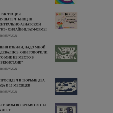
ЕГИСТРАЦИЯ
ЛУШАТЕЛ_ЬНИЦ III
ЕНТРАЛЬНО-АЗИАТСКОЙ
ГБТ+ ОНЛАЙН-ПЛАТФОРМЫ
 НОЯБРЯ 2021
МЕНЯ ИЗБИЛИ, НАДО МНОЙ
ЗДЕВАЛИСЬ. ОНИ ГОВОРИЛИ,
ТО МНЕ НЕ МЕСТО В
ЗБЕКИСТАНЕ"
 НОЯБРЯ 2021
 ПРОСИДЕЛ В ТЮРЬМЕ ДВА
ОДА И 10 МЕСЯЦЕВ
 НОЯБРЯ 2021
КТИВИЗМ ВО ВРЕМЯ ОХОТЫ
А ЛГБТ