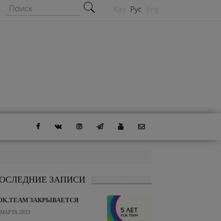
Форма поиска
Поиск
Қаз
Рус
Eng
ОСЛЕДНИЕ ЗАПИСИ
OK.TEAM ЗАКРЫВАЕТСЯ
 МАРТА 2022