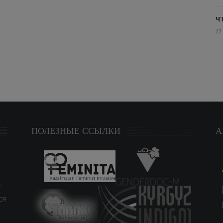
Ч
12
ПОЛЕЗНЫЕ ССЫЛКИ
А
т
ся