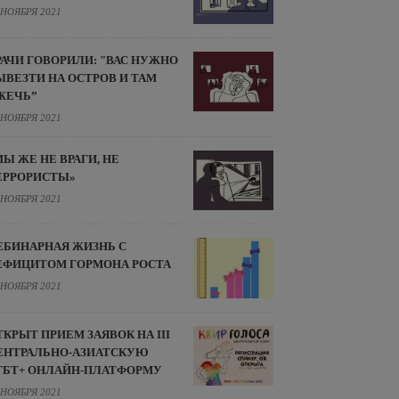
 НОЯБРЯ 2021
РАЧИ ГОВОРИЛИ: "ВАС НУЖНО
ЫВЕЗТИ НА ОСТРОВ И ТАМ
ЖЕЧЬ”
 НОЯБРЯ 2021
МЫ ЖЕ НЕ ВРАГИ, НЕ
ЕРРОРИСТЫ»
 НОЯБРЯ 2021
ЕБИНАРНАЯ ЖИЗНЬ С
ЕФИЦИТОМ ГОРМОНА РОСТА
 НОЯБРЯ 2021
ТКРЫТ ПРИЕМ ЗАЯВОК НА III
ЕНТРАЛЬНО-АЗИАТСКУЮ
ГБТ+ ОНЛАЙН-ПЛАТФОРМУ
 НОЯБРЯ 2021