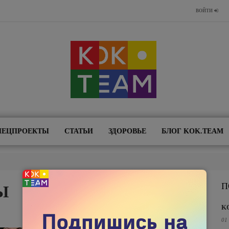
ВОЙТИ
ПЕЦПРОЕКТЫ
СТАТЬИ
ЗДОРОВЬЕ
БЛОГ KOK.TEAM
П
Ы
K
01