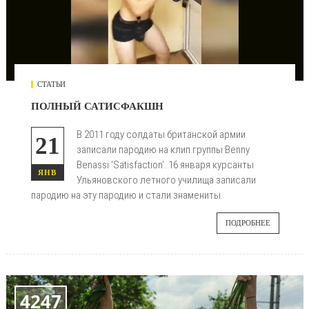
СТАТЬИ
ПОЛНЫЙ САТИСФАКШН
В 2011 году солдаты британской армии
21
записали пародию на клип группы Benny
Benassi ‘Satisfaction’. 16 января курсанты
ЯНВ
Ульяновского летного училища записали
пародию на эту пародию и стали знамениты.
ПОДРОБНЕЕ
4247