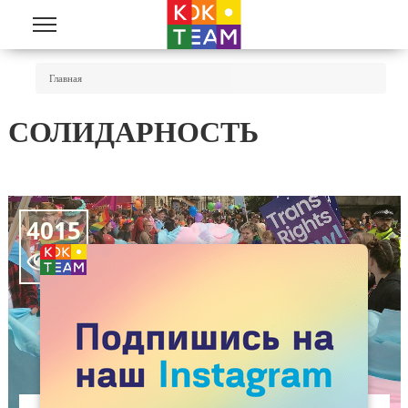
Перейти к основному содержанию
Вы Здесь
Главная
СОЛИДАРНОСТЬ
4015
