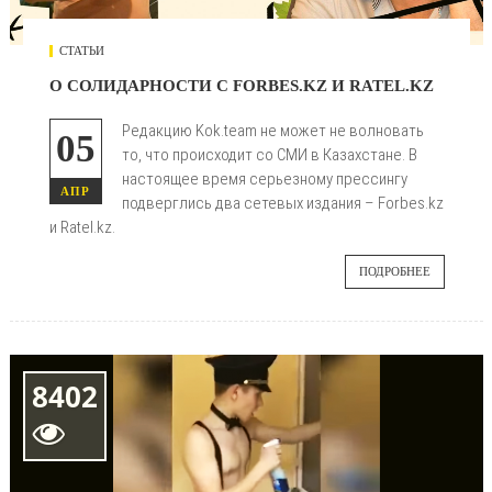
СТАТЬИ
О СОЛИДАРНОСТИ С FORBES.KZ И RATEL.KZ
Редакцию Kok.team не может не волновать
05
то, что происходит со СМИ в Казахстане. В
настоящее время серьезному прессингу
АПР
подверглись два сетевых издания – Forbes.kz
и Ratel.kz.
ПОДРОБНЕЕ
8402
