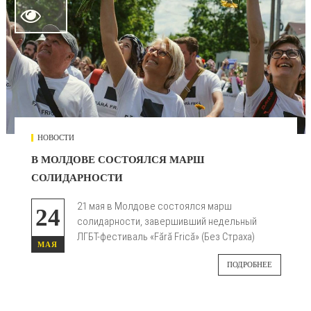

НОВОСТИ
В МОЛДОВЕ СОСТОЯЛСЯ МАРШ
СОЛИДАРНОСТИ
21 мая в Молдове состоялся марш
24
солидарности, завершивший недельный
ЛГБТ-фестиваль «Fără Frică» (Без Страха)
МАЯ
ПОДРОБНЕЕ