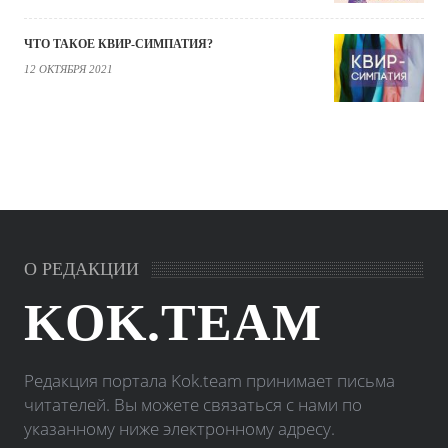
ЧТО ТАКОЕ КВИР-СИМПАТИЯ?
12 ОКТЯБРЯ 2021
О РЕДАКЦИИ
KOK.TEAM
Редакция портала Kok.team принимает письма
читателей. Вы можете связаться с нами по
указанному ниже электронному адресу.