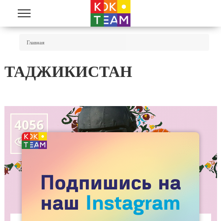
Перейти к основному содержанию
Вы Здесь
Главная
ТАДЖИКИСТАН
4056
