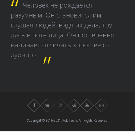
Человек не рождается
разумным. Он становится им,
слушая людей, видя их дела, тру­
дясь в поте лица. Он постепенно
начинает отличать хорошее от
дурного.
Copyright © 2016-2021, Kok.Team, All Rights Reserved.