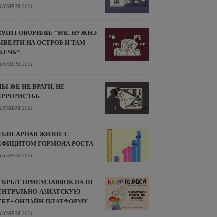
 НОЯБРЯ 2021
РАЧИ ГОВОРИЛИ: "ВАС НУЖНО
ЫВЕЗТИ НА ОСТРОВ И ТАМ
ЖЕЧЬ”
 НОЯБРЯ 2021
МЫ ЖЕ НЕ ВРАГИ, НЕ
ЕРРОРИСТЫ»
 НОЯБРЯ 2021
ЕБИНАРНАЯ ЖИЗНЬ С
ЕФИЦИТОМ ГОРМОНА РОСТА
 НОЯБРЯ 2021
ТКРЫТ ПРИЕМ ЗАЯВОК НА III
ЕНТРАЛЬНО-АЗИАТСКУЮ
ГБТ+ ОНЛАЙН-ПЛАТФОРМУ
 НОЯБРЯ 2021