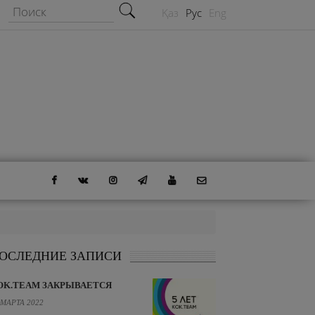
Форма поиска
Поиск
Қаз
Рус
Eng
ОСЛЕДНИЕ ЗАПИСИ
OK.TEAM ЗАКРЫВАЕТСЯ
 МАРТА 2022