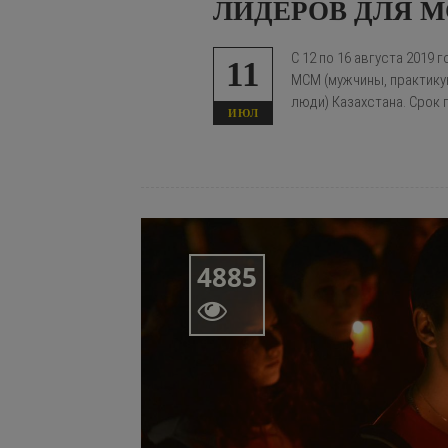
ЛИДЕРОВ ДЛЯ 
С 12 по 16 августа 2019
11
МСМ (мужчины, практику
люди) Казахстана. Срок 
ИЮЛ
4885
