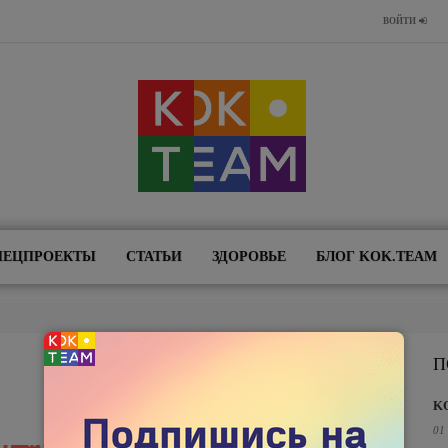
ВОЙТИ
ПЕЦПРОЕКТЫ
СТАТЬИ
ЗДОРОВЬЕ
БЛОГ KOK.TEAM
П
K
01