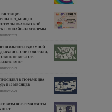
ЕГИСТРАЦИЯ
ЛУШАТЕЛ_ЬНИЦ III
ЕНТРАЛЬНО-АЗИАТСКОЙ
ГБТ+ ОНЛАЙН-ПЛАТФОРМЫ
 НОЯБРЯ 2021
МЕНЯ ИЗБИЛИ, НАДО МНОЙ
ЗДЕВАЛИСЬ. ОНИ ГОВОРИЛИ,
ТО МНЕ НЕ МЕСТО В
ЗБЕКИСТАНЕ"
 НОЯБРЯ 2021
 ПРОСИДЕЛ В ТЮРЬМЕ ДВА
ОДА И 10 МЕСЯЦЕВ
 НОЯБРЯ 2021
КТИВИЗМ ВО ВРЕМЯ ОХОТЫ
А ЛГБТ