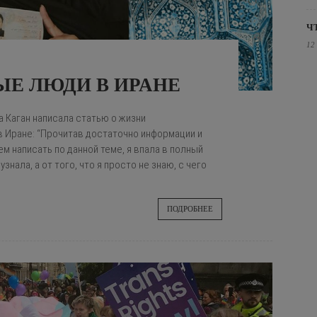
Ч
12
ЫЕ ЛЮДИ В ИРАНЕ
а Каган написала статью о жизни
 Иране: “Прочитав достаточно информации и
ем написать по данной теме, я впала в полный
 узнала, а от того, что я просто не знаю, с чего
ПОДРОБНЕЕ