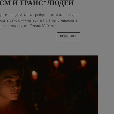
МСМ И ТРАНС*ЛЮДЕЙ
 года в городе Алматы пройдет школа лидеров для
ющие секс с мужчинами) и ТГЛ (трансгендерные
приема заявок до 17 июля 2019 года.
ПОДРОБНЕЕ