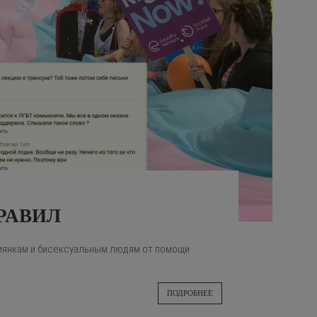
РАВИЛ
биянкам и бисексуальным людям от помощи
ПОДРОБНЕЕ