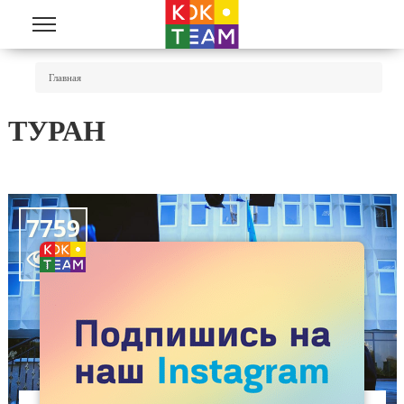
Перейти к основному содержанию
Вы Здесь
Главная
ТУРАН
7759
