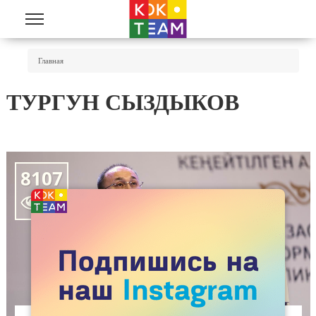
Перейти к основному содержанию
Вы Здесь
Главная
ТУРГУН СЫЗДЫКОВ
8107
