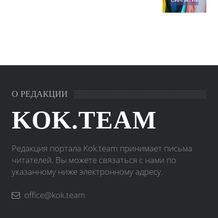
О РЕДАКЦИИ
KOK.TEAM
Редакция портала Kok.team принимает письма
читателей. Вы можете связаться с нами по
указанному ниже электронному адресу.
office@kok.team