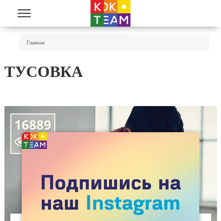
Перейти к основному содержанию
Вы Здесь
Главная
ТУСОВКА
16889
