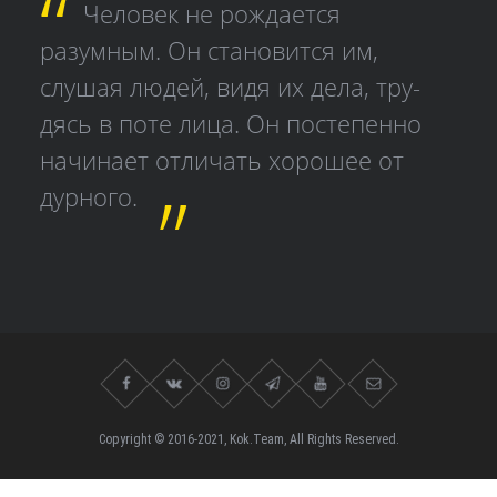
Человек не рождается
разумным. Он становится им,
слушая людей, видя их дела, тру­
дясь в поте лица. Он постепенно
начинает отличать хорошее от
дурного.
Copyright © 2016-2021, Kok.Team, All Rights Reserved.