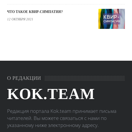
ЧТО ТАКОЕ КВИР-СИМПАТИЯ?
12 ОКТЯБРЯ 2021
О РЕДАКЦИИ
KOK.TEAM
Редакция портала Kok.team принимает письма
читателей. Вы можете связаться с нами по
указанному ниже электронному адресу.