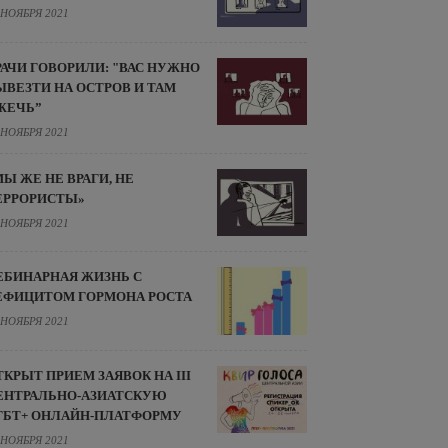
 НОЯБРЯ 2021
РАЧИ ГОВОРИЛИ: "ВАС НУЖНО
ЫВЕЗТИ НА ОСТРОВ И ТАМ
ЖЕЧЬ”
 НОЯБРЯ 2021
МЫ ЖЕ НЕ ВРАГИ, НЕ
ЕРРОРИСТЫ»
 НОЯБРЯ 2021
ЕБИНАРНАЯ ЖИЗНЬ С
ЕФИЦИТОМ ГОРМОНА РОСТА
 НОЯБРЯ 2021
ТКРЫТ ПРИЕМ ЗАЯВОК НА III
ЕНТРАЛЬНО-АЗИАТСКУЮ
ГБТ+ ОНЛАЙН-ПЛАТФОРМУ
 НОЯБРЯ 2021