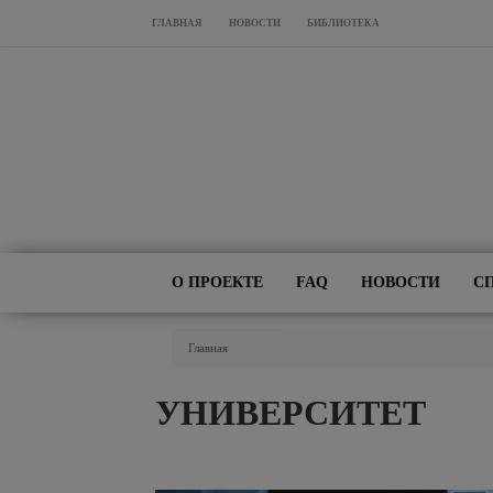
Перейти к основному содержанию
ГЛАВНАЯ
НОВОСТИ
БИБЛИОТЕКА
О ПРОЕКТЕ
FAQ
НОВОСТИ
С
Вы Здесь
Главная
УНИВЕРСИТЕТ