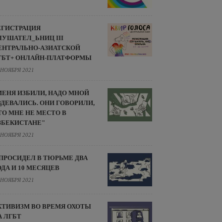
ЕГИСТРАЦИЯ
ЛУШАТЕЛ_ЬНИЦ III
ЕНТРАЛЬНО-АЗИАТСКОЙ
ГБТ+ ОНЛАЙН-ПЛАТФОРМЫ
 НОЯБРЯ 2021
МЕНЯ ИЗБИЛИ, НАДО МНОЙ
ЗДЕВАЛИСЬ. ОНИ ГОВОРИЛИ,
ТО МНЕ НЕ МЕСТО В
ЗБЕКИСТАНЕ"
 НОЯБРЯ 2021
 ПРОСИДЕЛ В ТЮРЬМЕ ДВА
ОДА И 10 МЕСЯЦЕВ
 НОЯБРЯ 2021
КТИВИЗМ ВО ВРЕМЯ ОХОТЫ
А ЛГБТ