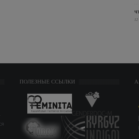
Ч
12
ПОЛЕЗНЫЕ ССЫЛКИ
А
т
ся