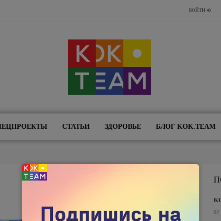
ВОЙТИ
ПЕЦПРОЕКТЫ
СТАТЬИ
ЗДОРОВЬЕ
БЛОГ KOK.TEAM
П
K
01