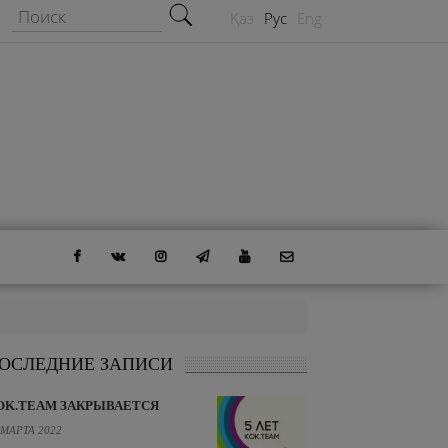
Форма поиска
Поиск
Қаз
Рус
Eng
ОСЛЕДНИЕ ЗАПИСИ
OK.TEAM ЗАКРЫВАЕТСЯ
 МАРТА 2022