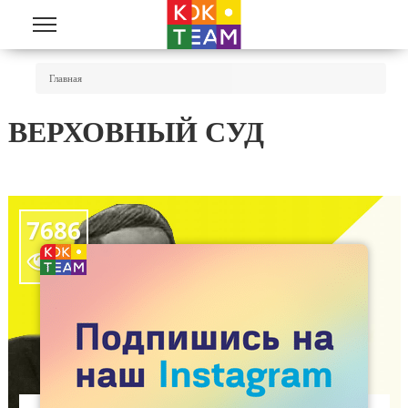
Перейти к основному содержанию
Вы Здесь
Главная
ВЕРХОВНЫЙ СУД
7686
