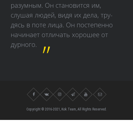
разумным. Он становится им,
слушая людей, видя их дела, тру­
дясь в поте лица. Он постепенно
начинает отличать хорошее от
дурного.
Copyright © 2016-2021, Kok.Team, All Rights Reserved.