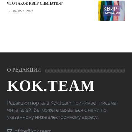
ЧТО ТАКОЕ КВИР-СИМПАТИЯ?
12 ОКТЯБРЯ 2021
О РЕДАКЦИИ
KOK.TEAM
Редакция портала Kok.team принимает письма
читателей. Вы можете связаться с нами по
указанному ниже электронному адресу.
office@kok.team