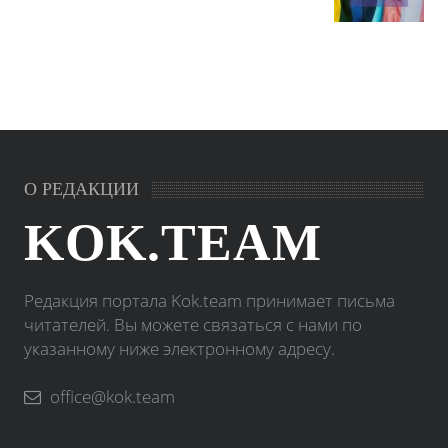
О РЕДАКЦИИ
KOK.TEAM
Редакция портала Kok.team принимает письма
читателей. Вы можете связаться с нами по
указанному ниже электронному адресу.
office@kok.team