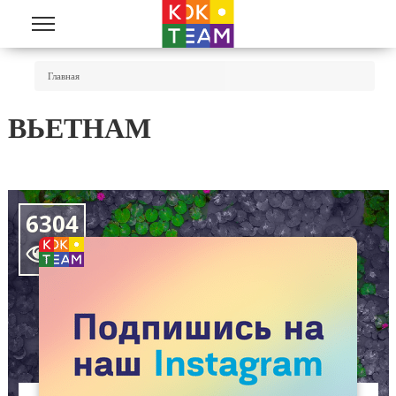
Перейти к основному содержанию
Вы Здесь
Главная
ВЬЕТНАМ
6304
