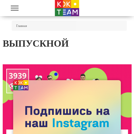
Перейти к основному содержанию
Вы Здесь
Главная
ВЫПУСКНОЙ
3939
