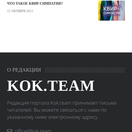
ЧТО ТАКОЕ КВИР-СИМПАТИЯ?
12 ОКТЯБРЯ 2021
О РЕДАКЦИИ
KOK.TEAM
Редакция портала Kok.team принимает письма
читателей. Вы можете связаться с нами по
указанному ниже электронному адресу.
office@kok.team