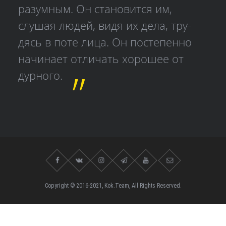
разумным. Он становится им,
слушая людей, видя их дела, тру­
дясь в поте лица. Он постепенно
начинает отличать хорошее от
дурного.
Copyright © 2016-2021, Kok.Team, All Rights Reserved.