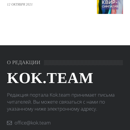
12 ОКТЯБРЯ 2021
О РЕДАКЦИИ
KOK.TEAM
Редакция портала Kok.team принимает письма
читателей. Вы можете связаться с нами по
указанному ниже электронному адресу.
office@kok.team