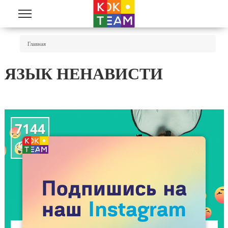
Перейти к основному содержанию
Вы Здесь
Главная
ЯЗЫК НЕНАВИСТИ
7144
