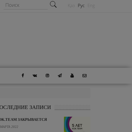
Форма поиска
Поиск
Қаз
Рус
Eng
ОСЛЕДНИЕ ЗАПИСИ
OK.TEAM ЗАКРЫВАЕТСЯ
 МАРТА 2022