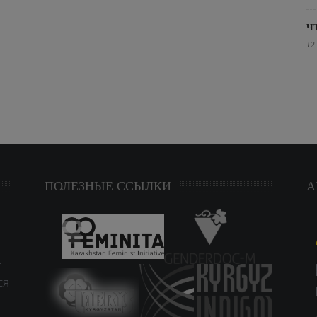
Ч
12
ПОЛЕЗНЫЕ ССЫЛКИ
А
т
ся