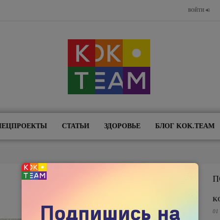
ВОЙТИ
ПЕЦПРОЕКТЫ
СТАТЬИ
ЗДОРОВЬЕ
БЛОГ KOK.TEAM
П
K
01