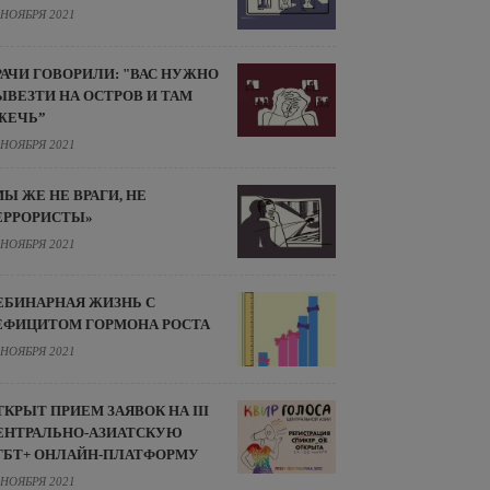
 НОЯБРЯ 2021
РАЧИ ГОВОРИЛИ: "ВАС НУЖНО
ЫВЕЗТИ НА ОСТРОВ И ТАМ
ЖЕЧЬ”
 НОЯБРЯ 2021
МЫ ЖЕ НЕ ВРАГИ, НЕ
ЕРРОРИСТЫ»
 НОЯБРЯ 2021
ЕБИНАРНАЯ ЖИЗНЬ С
ЕФИЦИТОМ ГОРМОНА РОСТА
 НОЯБРЯ 2021
ТКРЫТ ПРИЕМ ЗАЯВОК НА III
ЕНТРАЛЬНО-АЗИАТСКУЮ
ГБТ+ ОНЛАЙН-ПЛАТФОРМУ
 НОЯБРЯ 2021