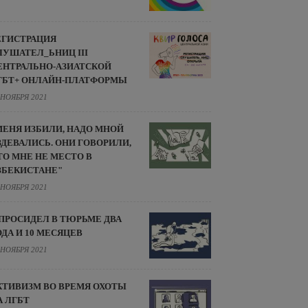
ЕГИСТРАЦИЯ
ЛУШАТЕЛ_ЬНИЦ III
ЕНТРАЛЬНО-АЗИАТСКОЙ
ГБТ+ ОНЛАЙН-ПЛАТФОРМЫ
 НОЯБРЯ 2021
МЕНЯ ИЗБИЛИ, НАДО МНОЙ
ЗДЕВАЛИСЬ. ОНИ ГОВОРИЛИ,
ТО МНЕ НЕ МЕСТО В
ЗБЕКИСТАНЕ"
 НОЯБРЯ 2021
 ПРОСИДЕЛ В ТЮРЬМЕ ДВА
ОДА И 10 МЕСЯЦЕВ
 НОЯБРЯ 2021
КТИВИЗМ ВО ВРЕМЯ ОХОТЫ
А ЛГБТ