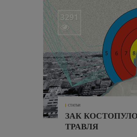
3291

СТАТЬИ
ЗАК КОСТОПУЛ
ТРАВЛЯ