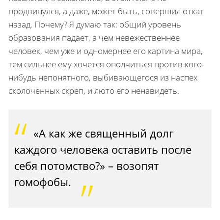
продвинулся, а даже, может быть, совершил откат
назад. Почему? Я думаю так: общий уровень
образования падает, а чем невежественнее
человек, чем уже и одномернее его картина мира,
тем сильнее ему хочется ополчиться против кого-
нибудь непонятного, выбивающегося из наспех
сколоченных скреп, и люто его ненавидеть.
«А как же священный долг
каждого человека оставить после
себя потомство?» – возопят
гомофобы.