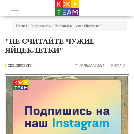
Перейти к основному содержанию
Вы Здесь
Главная
»
Спецпроекты
»
"Не Считайте Чужие Яйцеклетки"
"НЕ СЧИТАЙТЕ ЧУЖИЕ
ЯЙЦЕКЛЕТКИ"
СПЕЦПРОЕКТЫ
15 ЯНВАРЯ 2017
6337
