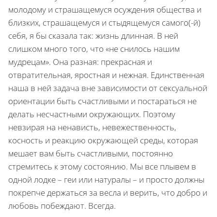
молодому и страшащемуся осуждения общества и
близких, страшащемуся и стыдящемуся самого(-й)
себя, я бы сказала так: жизнь длинная. В ней
слишком много того, что «не снилось нашим
мудрецам». Она разная: прекрасная и
отвратительная, яростная и нежная. Единственная
наша в ней задача вне зависимости от сексуальной
ориентации быть счастливыми и постараться не
делать несчастными окружающих. Поэтому
невзирая на ненависть, невежественность,
косность и реакцию окружающей среды, которая
мешает вам быть счастливыми, постоянно
стремитесь к этому состоянию. Мы все плывем в
одной лодке – геи или натуралы – и просто должны
покрепче держаться за весла и верить, что добро и
любовь побеждают. Всегда.