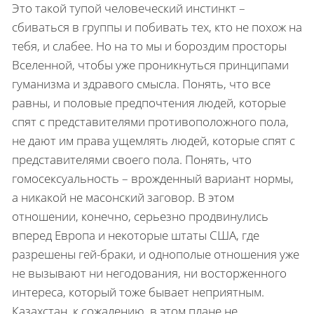
Это такой тупой человеческий инстинкт –
сбиваться в группы и побивать тех, кто не похож на
тебя, и слабее. Но на то мы и бороздим просторы
Вселенной, чтобы уже проникнуться принципами
гуманизма и здравого смысла. Понять, что все
равны, и половые предпочтения людей, которые
спят с представителями противоположного пола,
не дают им права ущемлять людей, которые спят с
представителями своего пола. Понять, что
гомосексуальность – врожденный вариант нормы,
а никакой не масонский заговор. В этом
отношении, конечно, серьезно продвинулись
вперед Европа и некоторые штаты США, где
разрешены гей-браки, и однополые отношения уже
не вызывают ни негодования, ни восторженного
интереса, который тоже бывает неприятным.
Казахстан, к сожалению, в этом плане не