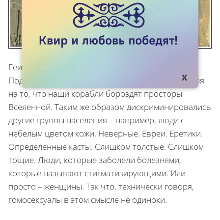
Геи долгое время были ущемлены в правах.
Подвергаются дискриминации и сейчас, несмотря
на то, что наши корабли бороздят просторы
Вселенной. Таким же образом дискриминировались
другие группы населения – например, люди с
небелым цветом кожи. Неверные. Евреи. Еретики.
Определенные касты. Слишком толстые. Слишком
тощие. Люди, которые заболели болезнями,
которые называют стигматизирующими. Или
просто – женщины. Так что, технически говоря,
гомосексуалы в этом смысле не одиноки.