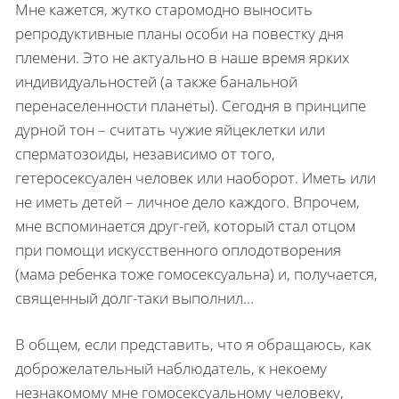
Мне кажется, жутко старомодно выносить
репродуктивные планы особи на повестку дня
племени. Это не актуально в наше время ярких
индивидуальностей (а также банальной
перенаселенности планеты). Сегодня в принципе
дурной тон – считать чужие яйцеклетки или
сперматозоиды, независимо от того,
гетеросексуален человек или наоборот. Иметь или
не иметь детей – личное дело каждого. Впрочем,
мне вспоминается
друг-гей, который стал отцом
при помощи искусственного оплодотворения
(мама ребенка тоже гомосексуальна) и, получается,
священный долг-таки выполнил…
В общем, если представить, что я обращаюсь, как
доброжелательный наблюдатель, к некоему
незнакомому мне гомосексуальному человеку,