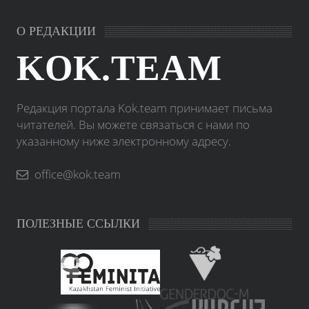
О РЕДАКЦИИ
KOK.TEAM
Редакция портала Kok.team принимает письма
читателей. Вы можете связаться с нами по
указанному ниже электронному адресу.
office@kok.team
ПОЛЕЗНЫЕ ССЫЛКИ