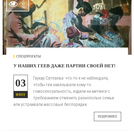

СПЕЦПРОЕКТЫ
У НАШИХ ГЕЕВ ДАЖЕ ПАРТИИ СВОЕЙ НЕТ!
Гаухар Сатпаева: что-то я не наблюдала,
03
чтобы геи навязывали кому-то
гомосексуальность, ходили на митинги с
ИЮЛ
требованием отменить разнополые семьи
или устраивали массовые беспорядки.
ПОДРОБНЕЕ