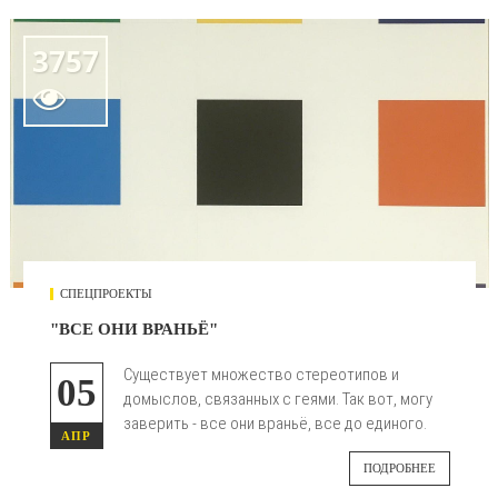
3757

СПЕЦПРОЕКТЫ
"ВСЕ ОНИ ВРАНЬЁ"
Существует множество стереотипов и
05
домыслов, связанных с геями. Так вот, могу
заверить - все они враньё, все до единого.
АПР
ПОДРОБНЕЕ