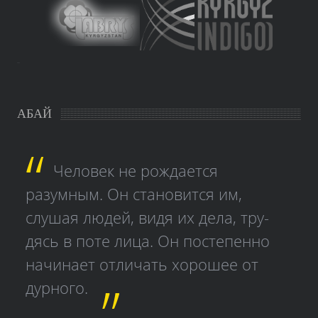
study czech
АБАЙ
Человек не рождается
разумным. Он становится им,
слушая людей, видя их дела, тру­
дясь в поте лица. Он постепенно
начинает отличать хорошее от
дурного.