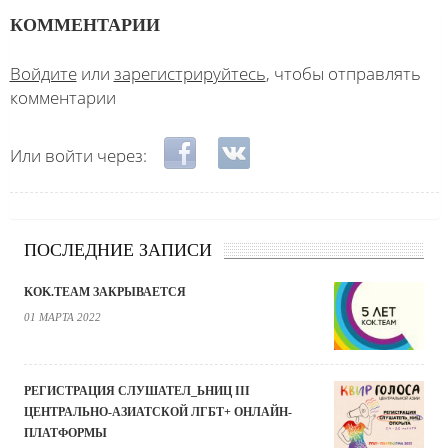
КОММЕНТАРИИ
Войдите
или
зарегистрируйтесь
, чтобы отправлять
комментарии
Login with Facebook
Login with ВКонтакте
Или войти через:
ПОСЛЕДНИЕ ЗАПИСИ
KOK.TEAM ЗАКРЫВАЕТСЯ
01 МАРТА 2022
РЕГИСТРАЦИЯ СЛУШАТЕЛ_ЬНИЦ III
ЦЕНТРАЛЬНО-АЗИАТСКОЙ ЛГБТ+ ОНЛАЙН-
ПЛАТФОРМЫ