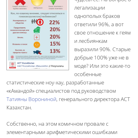
легализации
однополых браков
ответили 96%, а вот
свое отношение к геям
и лесбиянкам
выразили 90%. Старые
добрые 100% уже не в
моде? Или это какие-то
особенные
статистические ноу-хау, разработанные
«кАмандой» специалистов под руководством
Татияны Ворониной
, генерального директора АСТ
Казахстан.
Собственно, на этом комичном провале с
элементарными арифметическими ошибками