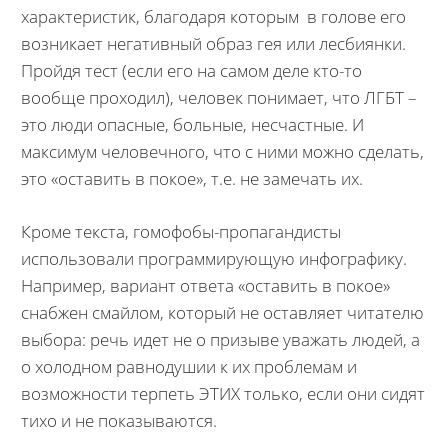
характеристик, благодаря которым в голове его
возникает негативный образ гея или лесбиянки.
Пройдя тест (если его на самом деле кто-то
вообще проходил), человек понимает, что ЛГБТ –
это люди опасные, больные, несчастные. И
максимум человечного, что с ними можно сделать,
это «оставить в покое», т.е. не замечать их.
Кроме текста, гомофобы-пропагандисты
использовали программирующую инфографику.
Например, вариант ответа «оставить в покое»
снабжен смайлом, который не оставляет читателю
выбора: речь идет не о призыве уважать людей, а
о холодном равнодушии к их проблемам и
возможности терпеть ЭТИХ только, если они сидят
тихо и не показываются.