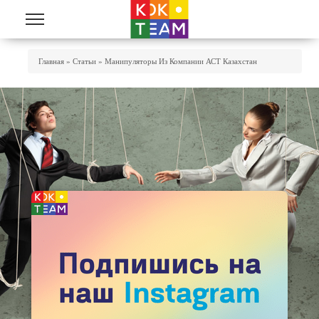
Перейти к основному содержанию
Вы Здесь
Главная
»
Статьи
»
Манипуляторы Из Компании АСТ Казахстан