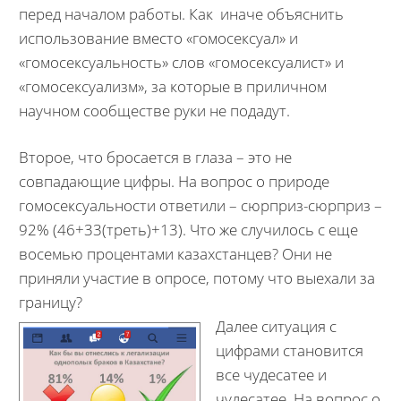
перед началом работы. Как иначе объяснить
использование вместо «гомосексуал» и
«гомосексуальность» слов «гомосексуалист» и
«гомосексуализм», за которые в приличном
научном сообществе руки не подадут.
Второе, что бросается в глаза – это не
совпадающие цифры. На вопрос о природе
гомосексуальности ответили – сюрприз-сюрприз –
92% (46+33(треть)+13). Что же случилось с еще
восемью процентами казахстанцев? Они не
приняли участие в опросе, потому что выехали за
границу?
Далее ситуация с
цифрами становится
все чудесатее и
чудесатее. На вопрос о