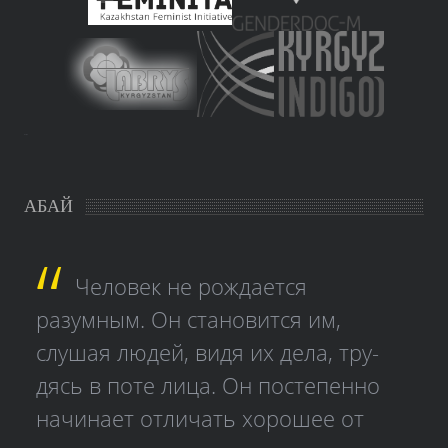
study czech
АБАЙ
Человек не рождается
разумным. Он становится им,
слушая людей, видя их дела, тру­
дясь в поте лица. Он постепенно
начинает отличать хорошее от