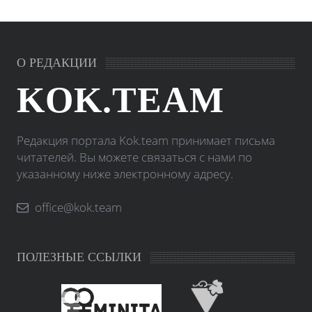
О РЕДАКЦИИ
KOK.TEAM
Редакция портала Kok.team принимает письма
читателей. Вы можете связаться с нами по
указанному ниже электронному адресу.
office@kok.team
ПОЛЕЗНЫЕ ССЫЛКИ