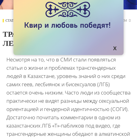
СТАТЬИ
29 ИЮНЯ 2017
8034

ТРАНСГЕНДЕРНЫЕ ГЕИ И
ЛЕСБИЯНКИ В КАЗАХСТАНЕ
Несмотря на то, что в СМИ стали появляться
статьи о жизни и проблемах трансгендерных
людей в Казахстане, уровень знаний о них среди
самих геев, лесбиянок и бисексуалов (ЛГБ)
остается очень низким. Часто люди из сообщества
практически не видят разницы между сексуальной
ориентацией и гендерной идентичностью (СОГИ).
Достаточно почитать комментарии в одном из
казахстанских ЛГБ «Т»-пабликов под видео, где
трансгендерные женщины обедают в алматинской