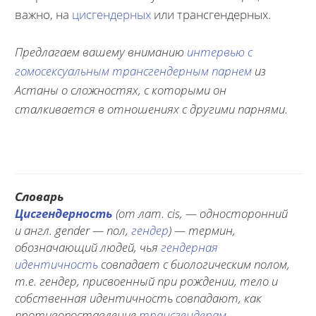
важно, на
цисгендерных
или трансгендерных.
Предлагаем вашему вниманию
интервью с
гомосексуальным трансгендерным парнем
из
Астаны о сложностях, с которыми он
сталкивается в отношениях с другими парнями.
Словарь
Цисгендерность
(от лат. cis, — односторонний
и англ. gender — пол,
гендер
) — термин,
обозначающий людей, чья
гендерная
идентичность
совпадает с биологическим полом,
т.е. гендер, присвоенный при рождении, тело и
собственная идентичность совпадают, как
противопоставление
трансгендерам