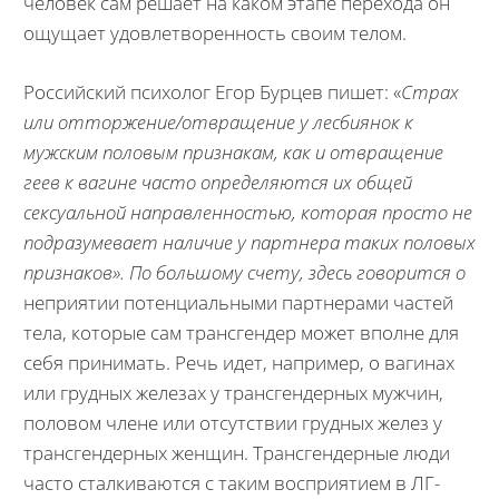
человек сам решает на каком этапе перехода он
ощущает удовлетворенность своим телом.
Российский психолог Егор Бурцев пишет: «
Страх
или отторжение/отвращение у лесбиянок к
мужским половым признакам, как и отвращение
геев к вагине часто определяются их общей
сексуальной направленностью, которая просто не
подразумевает наличие у партнера таких половых
признаков». По большому счету, здесь говорится о
неприятии потенциальными партнерами частей
тела, которые сам трансгендер может вполне для
себя принимать. Речь идет, например, о вагинах
или грудных железах у трансгендерных мужчин,
половом члене или отсутствии грудных желез у
трансгендерных женщин. Трансгендерные люди
часто сталкиваются с таким восприятием в ЛГ-