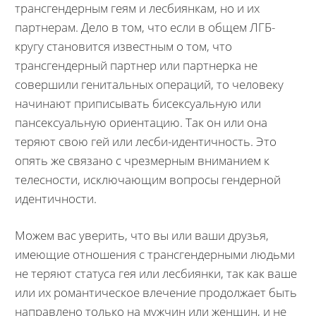
трансгендерным геям и лесбиянкам, но и их
партнерам. Дело в том, что если в общем ЛГБ-
кругу становится известным о том, что
трансгендерный партнер или партнерка не
совершили генитальных операций, то человеку
начинают приписывать бисексуальную или
пансексуальную ориентацию. Так он или она
теряют свою гей или лесби-идентичность. Это
опять же связано с чрезмерным вниманием к
телесности, исключающим вопросы гендерной
идентичности.
Можем вас уверить, что вы или ваши друзья,
имеющие отношения с трансгендерными людьми
не теряют статуса гея или лесбиянки, так как ваше
или их романтическое влечение продолжает быть
направлено только на мужчин или женщин, и не