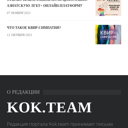
АЗИАТСКУЮ ЛГБТ+ ОНЛАЙН-ПЛАТФОРМУ
07 НОЯБРЯ 2021
ЧТО ТАКОЕ КВИР-СИМПАТИЯ?
12 ОКТЯБРЯ 2021
О РЕДАКЦИИ
KOK.TEAM
Редакция портала Kok.team принимает письма