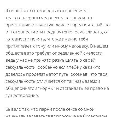
Я понял, что готовность к отношениям с
трансгендерным человеком не зависит от
ориентации и зачастую даже от предпочтений, но
от готовности эти предпочтения осмысливать, от
готовности понять, что же именно тебя
притягивает к тому или иному человеку. В нашем
обществе это требует определенной смелости,
ведь у нас не принято размышлять о своей
сексуальности, особенно если тебе уже как-то
довелось проделать этот путь, осознав, что твоя
сексуальность отличается от так называемой
общепринятой "нормы" и отстаивать ее право на
существование.
Бывало так, что парни после секса со мной
начинали задаваться вопросом, а не бисексуалы