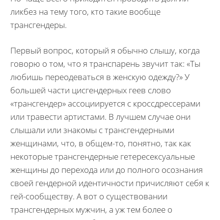
ликбез на тему того, кто такие вообще
трансгендеры.
Первый вопрос, который я обычно слышу, когда
говорю о том, что я транспарень звучит так: «Ты
любишь переодеваться в женскую одежду?» У
большей части цисгендерных геев слово
«трансгендер» ассоциируется с кроссдрессерами
или травести артистами. В лучшем случае они
слышали или знакомы с трансгендерными
женщинами, что, в общем-то, понятно, так как
некоторые трансгендерные гетересексуальные
женщины до перехода или до полного осознания
своей гендерной идентичности причисляют себя к
гей-сообществу. А вот о существовании
трансгендерных мужчин, а уж тем более о