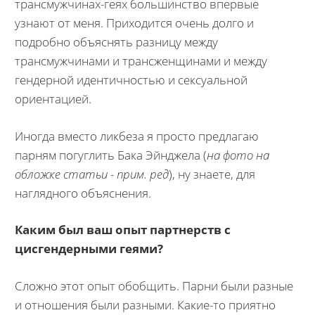
трансмужчинах-геях большинство впервые
узнают от меня. Приходится очень долго и
подробно объяснять разницу между
трансмужчинами и трансженщинами и между
гендерной идентичностью и сексуальной
ориентацией.
Иногда вместо ликбеза я просто предлагаю
парням погуглить Бака Эйнджела (
на фото на
обложке статьи - прим. ред
), ну знаете, для
наглядного объяснения.
Каким был ваш опыт партнерств с
цисгендерными геями?
Сложно этот опыт обобщить. Парни были разные
и отношения были разными. Какие-то приятно