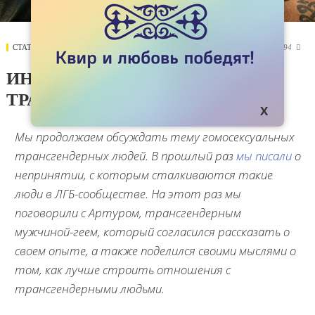
СТАТЬИ
30 ИЮНЯ 2017
25294

ИНТЕРВЬЮ: Я - ГЕЙ, И Я -
ТРАНСГЕНДЕР
Мы продолжаем обсуждать тему гомосексуальных
трансгендерных людей. В прошлый раз
мы писали
о
непринятии, с которым сталкиваются такие
люди в ЛГБ-сообществе. На этот раз мы
поговорили с Артуром, трансгендерным
мужчиной-геем, который согласился рассказать о
своем опыте, а также поделился своими мыслями о
том, как лучше строить отношения с
трансгендерными людьми.