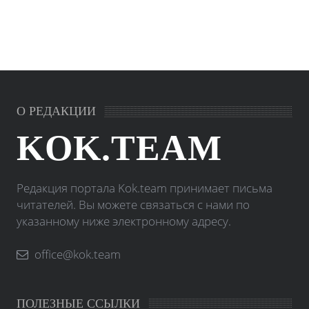
О РЕДАКЦИИ
KOK.TEAM
Редакция портала Kok.team принимает письма
читателей. Вы можете связаться с нами по
указанному ниже электронному адресу.
office@kok.team
ПОЛЕЗНЫЕ ССЫЛКИ