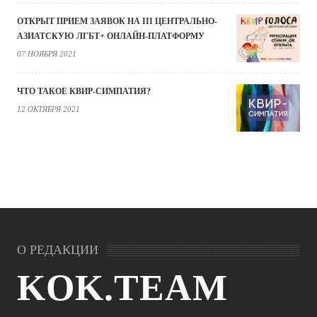
ОТКРЫТ ПРИЕМ ЗАЯВОК НА III ЦЕНТРАЛЬНО-
АЗИАТСКУЮ ЛГБТ+ ОНЛАЙН-ПЛАТФОРМУ
07 НОЯБРЯ 2021
ЧТО ТАКОЕ КВИР-СИМПАТИЯ?
12 ОКТЯБРЯ 2021
О РЕДАКЦИИ
KOK.TEAM