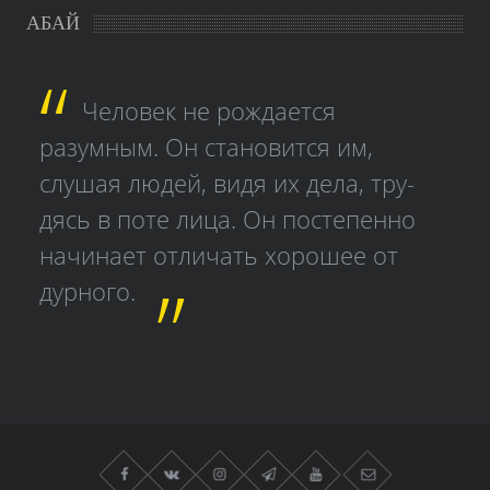
АБАЙ
Человек не рождается
разумным. Он становится им,
слушая людей, видя их дела, тру­
дясь в поте лица. Он постепенно
начинает отличать хорошее от
дурного.