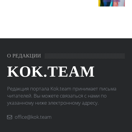
О РЕДАКЦИИ
KOK.TEAM
Редакция портала Kok.team принимает письма
читателей. Вы можете связаться с нами по
указанному ниже электронному адресу.
office@kok.team