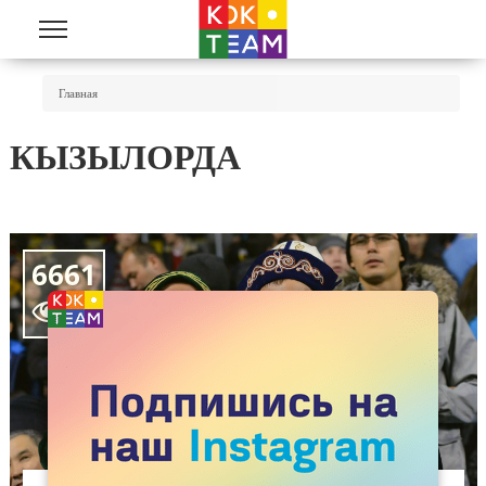
Перейти к основному содержанию
Вы Здесь
Главная
КЫЗЫЛОРДА
6661
