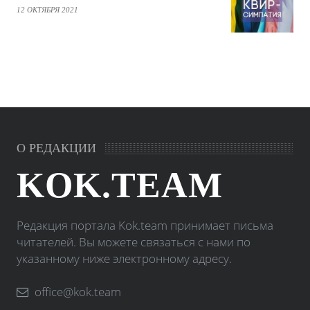
12 ОКТЯБРЯ 2021
О РЕДАКЦИИ
KOK.TEAM
Редакция портала Kok.team принимает письма
читателей. Вы можете связаться с нами по
указанному ниже электронному адресу.
office@kok.team