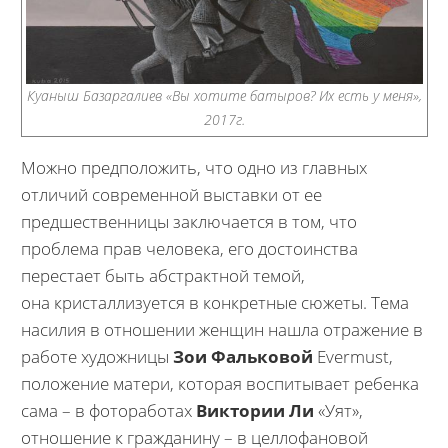
Куаныш Базаргалиев «Вы хотите батыров? Их есть у меня»,
2017г.
Можно предположить, что одно из главных
отличий современной выставки от ее
предшественницы заключается в том, что
проблема прав человека, его достоинства
перестает быть абстрактной темой,
она кристаллизуется в конкретные сюжеты. Тема
насилия в отношении женщин нашла отражение в
работе художницы
Зои Фальковой
Evermust,
положение матери, которая воспитывает ребенка
сама – в фотоработах
Виктории Ли
«Уят»,
отношение к гражданину – в целлофановой