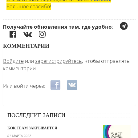
Большое спасибо!
Получайте обновления там, где удобно
:
КОММЕНТАРИИ
Войдите
или
зарегистрируйтесь
, чтобы отправлять
комментарии
Login with Facebook
Login with ВКонтакте
Или войти через:
ПОСЛЕДНИЕ ЗАПИСИ
KOK.TEAM ЗАКРЫВАЕТСЯ
01 МАРТА 2022