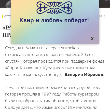
СТАТЬИ
06 ДЕКАБРЯ 2017
13484

«РАДУЖНЫЙ» БАТЫР И ЕГО
ПРАВА
Сегодня в Алматы в галерее Artmeken
открылась выставка «Права человека: 20 лет
спустя», которая проводится при поддержке фонда
«Сорос-Казахстан». Куратором выставки стала
казахстанская искусствоведка
Валерия Ибраева
.
Тема этой выставки перекликается с другой, той,
которая прошла в 1997 году. Работы куратором
были подобраны таким образом, чтобы можно
было увидеть, что изменилось? Изменились ли