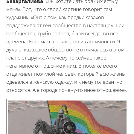
Базаргалиева
«Вы хотите батыров? Их есть у
меня». Вот, что о своей картине говорит сам
художник: «Она о том, как предки казахов
поддерживают гей-сообщество в настоящем. Гей-
сообщества, грубо говоря, были всегда, во все
времена. Есть масса примеров из античности. Я
думаю, казахское общество не отличалось в этом
плане от других. А почему-то сейчас такое
негативное отношение к ним. В поселке моего
отца живет пожилой человек, который всю жизнь
одевался в женскую одежду, и к нему толерантно
относятся. А в городе почему-то иное отношение».