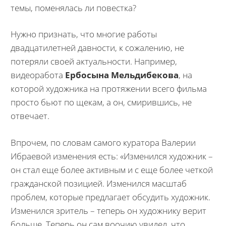
темы, поменялась ли повестка?
Нужно признать, что многие работы
двадцатилетней давности, к сожалению, не
потеряли своей актуальности. Например,
видеоработа
Ербосына Мельдибекова
, на
которой художника на протяжении всего фильма
просто бьют по щекам, а он, смирившись, не
отвечает.
Впрочем, по словам самого куратора Валерии
Ибраевой изменения есть: «Изменился художник –
он стал еще более активным и с еще более четкой
гражданской позицией. Изменился масштаб
проблем, которые предлагает обсудить художник.
Изменился зритель – теперь он художнику верит
больше. Теперь он сам воочию увидел, что