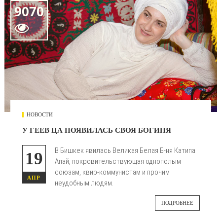
9070

НОВОСТИ
У ГЕЕВ ЦА ПОЯВИЛАСЬ СВОЯ БОГИНЯ
В Бишкек явилась Великая Белая Б-ня Катипа
19
Апай, покровительствующая однополым
союзам, квир-коммунистам и прочим
АПР
неудобным людям.
ПОДРОБНЕЕ