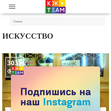
Перейти к основному содержанию
Вы Здесь
Главная
ИСКУССТВО
3035
