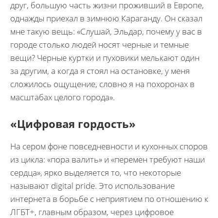
друг, большую часть жизни проживший в Европе,
однажды приехал в зимнюю Караганду. Он сказал
мне такую вещь: «Слушай, Эльдар, почему у вас в
городе столько людей носят черные и темные
вещи? Черные куртки и пуховики мелькают один
за другим, а когда я стоял на остановке, у меня
сложилось ощущение, словно я на похоронах в
масштабах целого города».
«Цифровая гордость»
На сером фоне повседневности и кухонных споров
из цикла: «пора валить» и «перемен требуют наши
сердца», ярко выделяется то, что некоторые
называют digital pride. Это использование
интернета в борьбе с неприятием по отношению к
ЛГБТ+, главным образом, через цифровое