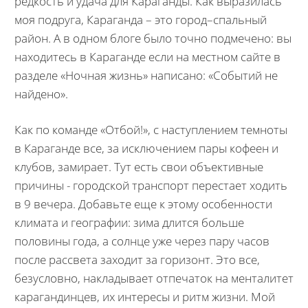
редкость и удача для Караганды. Как выразилась
моя подруга, Караганда – это город–спальный
район. А в одном блоге было точно подмечено: вы
находитесь в Караганде если на местном сайте в
разделе «Ночная жизнь» написано: «Событий не
найдено».
Как по команде «Отбой!», с наступлением темноты
в Караганде все, за исключением пары кофеен и
клубов, замирает. Тут есть свои объективные
причины - городской транспорт перестает ходить
в 9 вечера. Добавьте еще к этому особенности
климата и географии: зима длится больше
половины года, а солнце уже через пару часов
после рассвета заходит за горизонт. Это все,
безусловно, накладывает отпечаток на менталитет
карагандинцев, их интересы и ритм жизни. Мой