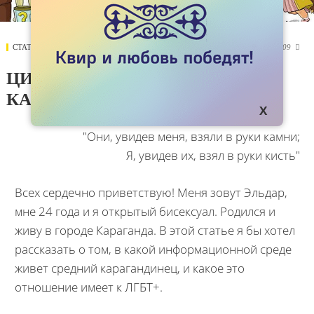
СТАТЬИ
07 ЯНВАРЯ 2018
6009

ЦИФРОВАЯ ТОЛЕРАНТНОСТЬ
КАРАГАНДЫ
"Они, увидев меня, взяли в руки камни;
Я, увидев их, взял в руки кисть"
Всех сердечно приветствую! Меня зовут Эльдар,
мне 24 года и я открытый бисексуал. Родился и
живу в городе Караганда. В этой статье я бы хотел
рассказать о том, в какой информационной среде
живет средний карагандинец, и какое это
отношение имеет к ЛГБТ+.