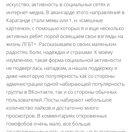
искусство, активность в социальных сетях и
интернет-медиа. В авангарде этого направления в
Караганде стали мемы или т. н. «смешные
картинки», с помощью которых я и еще несколько
активных ребят порой освещаем свои взгляды на
жизнь ЛГБТ+. Рассказываем о своих маленьких
радостях, боли, надеждах и страхами. К моему
изумлению, такая форма социальной активности
не подверглась нападкам, а нашла поддержку и
даже некоторую популярность как со стороны
администрации одной набирающей популярность
группы в ВКонтакте, так и со стороны обычных
пользователей. Посты набирают небольшое
количество лайков и достаточно много
просмотров. В комментариях откровенных
гомофобов очень мало, все больше
сочувствующих и хоть и скрытно, но выражающих