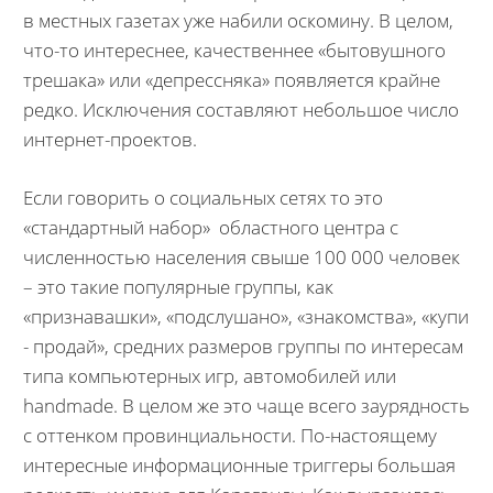
в местных газетах уже набили оскомину. В целом,
что-то интереснее, качественнее «бытовушного
трешака» или «депрессняка» появляется крайне
редко. Исключения составляют небольшое число
интернет-проектов.
Если говорить о социальных сетях то это
«стандартный набор» областного центра с
численностью населения свыше 100 000 человек
– это такие популярные группы, как
«признавашки», «подслушано», «знакомства», «купи
- продай», средних размеров группы по интересам
типа компьютерных игр, автомобилей или
handmade. В целом же это чаще всего заурядность
с оттенком провинциальности. По-настоящему
интересные информационные триггеры большая