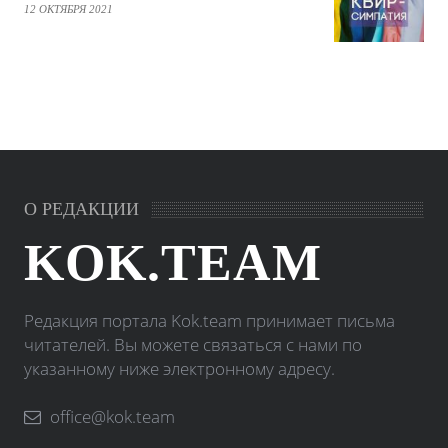
12 ОКТЯБРЯ 2021
О РЕДАКЦИИ
KOK.TEAM
Редакция портала Kok.team принимает письма
читателей. Вы можете связаться с нами по
указанному ниже электронному адресу.
office@kok.team