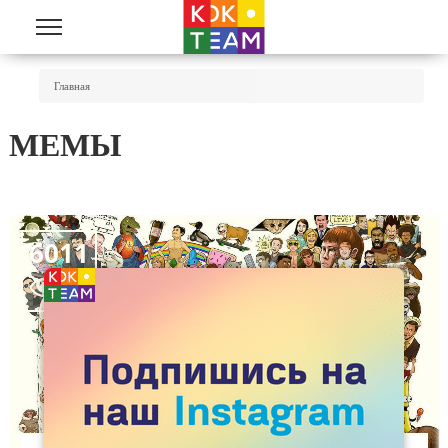
Перейти к основному содержанию
Вы Здесь
Главная
МЕМЫ
6011
