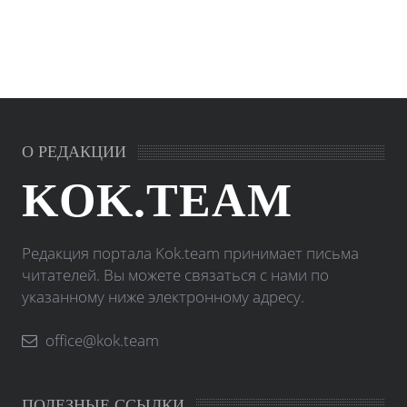
О РЕДАКЦИИ
KOK.TEAM
Редакция портала Kok.team принимает письма
читателей. Вы можете связаться с нами по
указанному ниже электронному адресу.
office@kok.team
ПОЛЕЗНЫЕ ССЫЛКИ