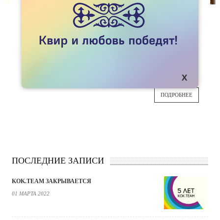
СТАТЬИ
ЦИФРОВАЯ ТОЛЕРАНТНОСТЬ КАРАГАНДЫ
Эльдар, карагандинский активист, считает,
07
что продвигать идеи уважения к ЛГБТ+ может
каждый. Например, создавая мемы для
ЯНВ
соцсетей.
ПОДРОБНЕЕ
ПОСЛЕДНИЕ ЗАПИСИ
KOK.TEAM ЗАКРЫВАЕТСЯ
01 МАРТА 2022