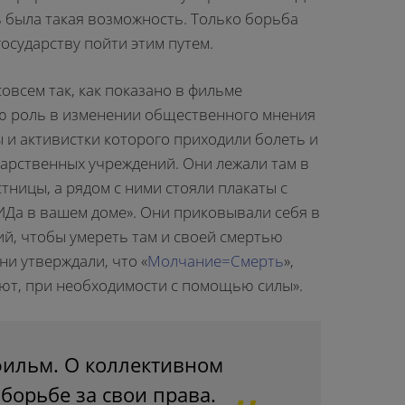
дь была такая возможность. Только борьба
государству пойти этим путем.
совсем так, как показано в фильме
ю роль в изменении общественного мнения
 и активистки которого приходили болеть и
дарственных учреждений. Они лежали там в
тницы, а рядом с ними стояли плакаты с
ИДа в вашем доме». Они приковывали себя в
й, чтобы умереть там и своей смертью
ни утверждали, что «
Молчание=Смерть
»,
ают, при необходимости с помощью силы».
фильм. О коллективном
борьбе за свои права.