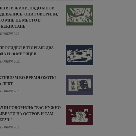
МЕНЯ ИЗБИЛИ, НАДО МНОЙ
ЗДЕВАЛИСЬ. ОНИ ГОВОРИЛИ,
ТО МНЕ НЕ МЕСТО В
ЗБЕКИСТАНЕ"
 НОЯБРЯ 2021
 ПРОСИДЕЛ В ТЮРЬМЕ ДВА
ОДА И 10 МЕСЯЦЕВ
 НОЯБРЯ 2021
КТИВИЗМ ВО ВРЕМЯ ОХОТЫ
А ЛГБТ
 НОЯБРЯ 2021
РАЧИ ГОВОРИЛИ: "ВАС НУЖНО
ЫВЕЗТИ НА ОСТРОВ И ТАМ
ЖЕЧЬ”
 НОЯБРЯ 2021