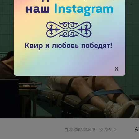
А
09 ЯНВАРЯ 2018
7543
