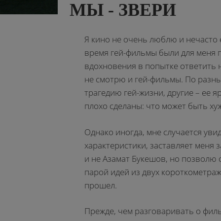
МЫ - ЗВЕРИ
Я кино не очень люблю и нечасто е
время гей-фильмы были для меня 
вдохновения в попытке ответить н
не смотрю и гей-фильмы. По разн
трагедию гей-жизни, другие – ее 
плохо сделаны: что может быть х
Однако иногда, мне случается увид
характеристики, заставляет меня 
и не Азамат Букешов, но позволю
парой идей из двух короткометра
прошел.
Прежде, чем разговаривать о фил