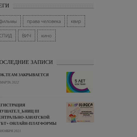
ЕГИ
фильмы
права человека
квир
СПИД
ВИЧ
кино
ОСЛЕДНИЕ ЗАПИСИ
OK.TEAM ЗАКРЫВАЕТСЯ
 МАРТА 2022
ЕГИСТРАЦИЯ
ЛУШАТЕЛ_ЬНИЦ III
ЕНТРАЛЬНО-АЗИАТСКОЙ
ГБТ+ ОНЛАЙН-ПЛАТФОРМЫ
 НОЯБРЯ 2021