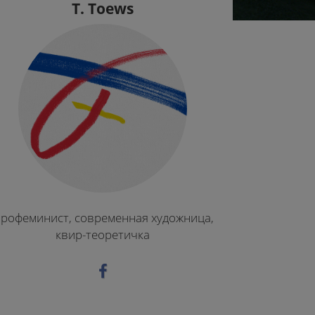
T. Toews
рофеминист, современная художница,
квир-теоретичка