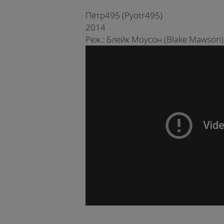
Пётр495 (Pyotr495)
2014
Реж.: Блейк Моусон (Blake Mawson)