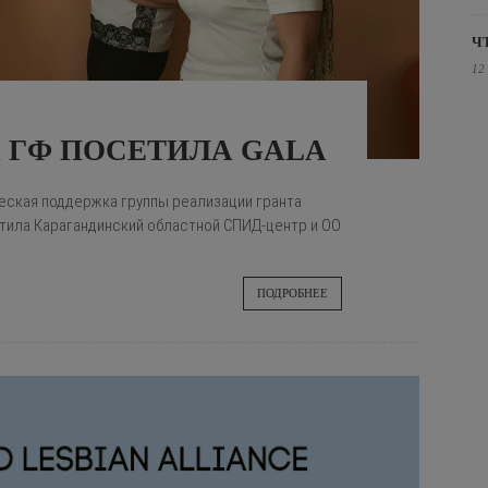
Ч
12
 ГФ ПОСЕТИЛА GALA
ческая поддержка группы реализации гранта
тила Карагандинский областной СПИД-центр и ОО
ПОДРОБНЕЕ