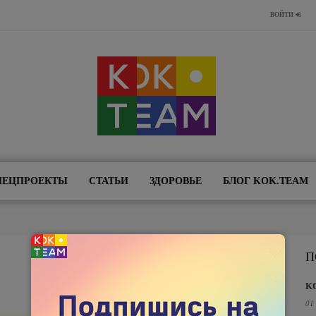
ВОЙТИ
ПЕЦПРОЕКТЫ
СТАТЬИ
ЗДОРОВЬЕ
БЛОГ KOK.TEAM
П
K
01