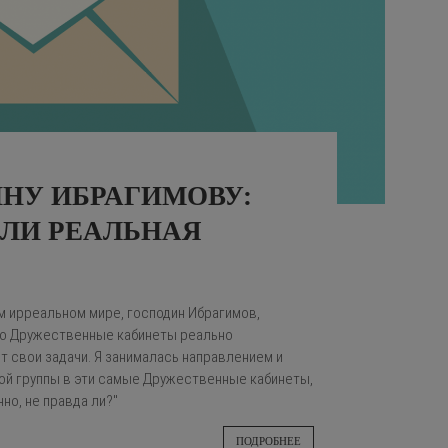
НУ ИБРАГИМОВУ:
ИЛИ РЕАЛЬНАЯ
ём ирреальном мире, господин Ибрагимов,
что Дружественные кабинеты реально
 свои задачи. Я занималась направлением и
й группы в эти самые Дружественные кабинеты,
нно, не правда ли?"
ПОДРОБНЕЕ