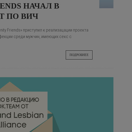
ENDS НАЧАЛ В
Т ПО ВИЧ
ty Friends» приступил к реализацации проекта
фекции среди мужчин, имеющих секс с
ПОДРОБНЕЕ