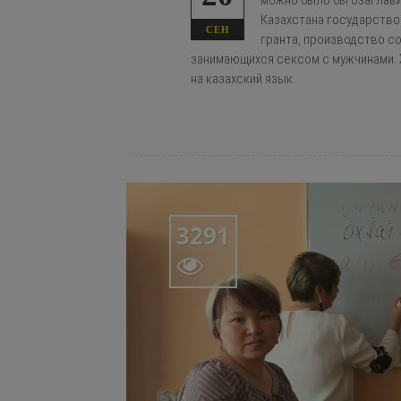
можно было бы озаглави
Казахстана государство 
СЕН
гранта, производство с
занимающихся сексом с мужчинами.
на казахский язык.
3291
