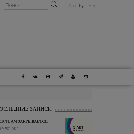
Форма поиска
Поиск
Қаз
Рус
Eng
ОСЛЕДНИЕ ЗАПИСИ
OK.TEAM ЗАКРЫВАЕТСЯ
 МАРТА 2022