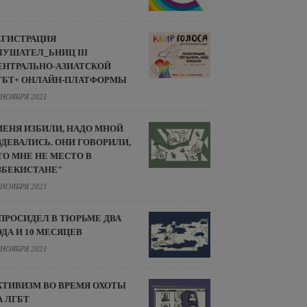
ЕГИСТРАЦИЯ
ЛУШАТЕЛ_ЬНИЦ III
ЕНТРАЛЬНО-АЗИАТСКОЙ
ГБТ+ ОНЛАЙН-ПЛАТФОРМЫ
 НОЯБРЯ 2021
МЕНЯ ИЗБИЛИ, НАДО МНОЙ
ЗДЕВАЛИСЬ. ОНИ ГОВОРИЛИ,
ТО МНЕ НЕ МЕСТО В
ЗБЕКИСТАНЕ"
 НОЯБРЯ 2021
 ПРОСИДЕЛ В ТЮРЬМЕ ДВА
ОДА И 10 МЕСЯЦЕВ
 НОЯБРЯ 2021
КТИВИЗМ ВО ВРЕМЯ ОХОТЫ
А ЛГБТ