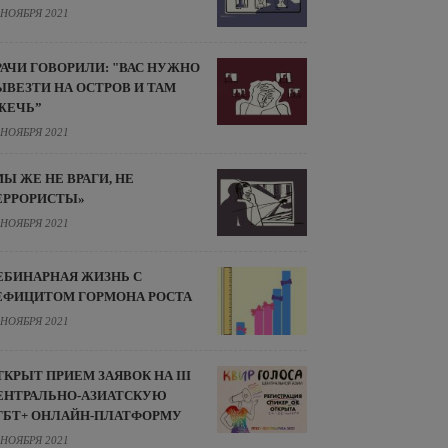
 НОЯБРЯ 2021
РАЧИ ГОВОРИЛИ: "ВАС НУЖНО
ЫВЕЗТИ НА ОСТРОВ И ТАМ
ЖЕЧЬ”
 НОЯБРЯ 2021
МЫ ЖЕ НЕ ВРАГИ, НЕ
ЕРРОРИСТЫ»
 НОЯБРЯ 2021
ЕБИНАРНАЯ ЖИЗНЬ С
ЕФИЦИТОМ ГОРМОНА РОСТА
 НОЯБРЯ 2021
ТКРЫТ ПРИЕМ ЗАЯВОК НА III
ЕНТРАЛЬНО-АЗИАТСКУЮ
ГБТ+ ОНЛАЙН-ПЛАТФОРМУ
 НОЯБРЯ 2021