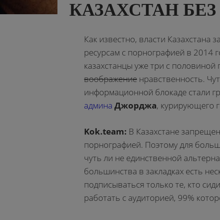
КАЗАХСТАН БЕЗ
Как известно, власти Казахстана 
ресурсам с порнографией в 2014 г
казахстанцы уже три с половиной 
воображение
нравственность. Чут
информационной блокаде стали гр
админа
Джорджа
, курирующего 
Kok.team:
В Казахстане запрещен
порнографией. Поэтому для больш
чуть ли не единственной альтерна
большинства в закладках есть нес
подписываться только те, кто сиди
работать с аудиторией, 99% которо