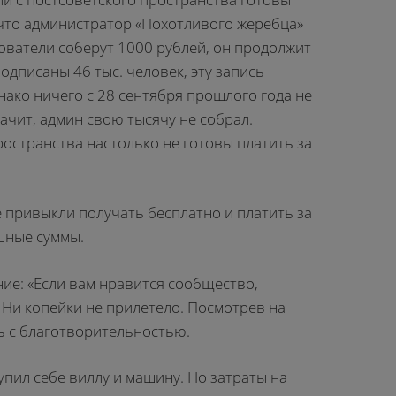
 что администратор «Похотливого жеребца»
ователи соберут 1000 рублей, он продолжит
одписаны 46 тыс. человек, эту запись
нако ничего с 28 сентября прошлого года не
начит, админ свою тысячу не собрал.
остранства настолько не готовы платить за
се привыкли получать бесплатно и платить за
ешные суммы.
ие: «Если вам нравится сообщество,
. Ни копейки не прилетело. Посмотрев на
ть с благотворительностью.
купил себе виллу и машину. Но затраты на