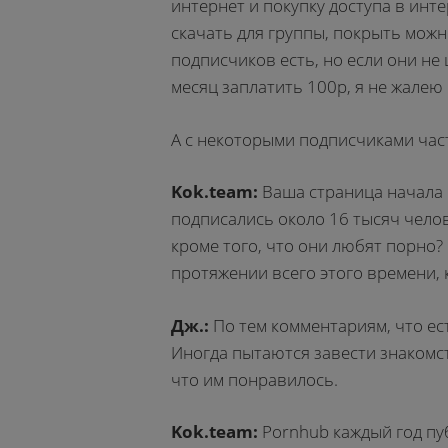
интернет и покупку доступа в инте
скачать для группы, покрыть можно
подписчиков есть, но если они не 
месяц заплатить 100р, я не жалею 
А с некоторыми подписчиками час
Kok.team:
Ваша страница начала р
подписались около 16 тысяч челове
кроме того, что они любят порно?
протяжении всего этого времени, 
Дж.:
По тем комментариям, что ест
Иногда пытаются завести знакомст
что им понравилось.
Kok.team:
Pornhub каждый год пу