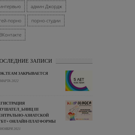
интервью
админ Джордж
гей-порно
порно-студии
ВКонтакте
ОСЛЕДНИЕ ЗАПИСИ
OK.TEAM ЗАКРЫВАЕТСЯ
 МАРТА 2022
ЕГИСТРАЦИЯ
ЛУШАТЕЛ_ЬНИЦ III
ЕНТРАЛЬНО-АЗИАТСКОЙ
ГБТ+ ОНЛАЙН-ПЛАТФОРМЫ
 НОЯБРЯ 2021