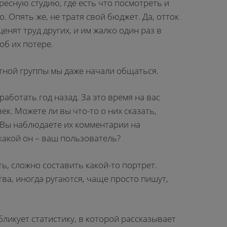
ресную студию, где есть что посмотреть и
. Опять же, не тратя свой бюджет. Да, отток
ценят труд других, и им жалко один раз в
об их потере.
тной группы мы даже начали общаться.
аботать год назад. За это время на вас
к. Можете ли вы что-то о них сказать,
 Вы наблюдаете их комментарии на
какой он – ваш пользователь?
ь, сложно составить какой-то портрет.
ва, иногда ругаются, чаще просто пишут,
бликует статистику, в которой рассказывает