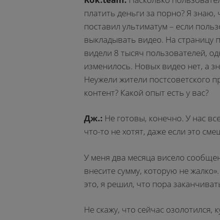
платить деньги за порно? Я знаю,
поставил ультиматум – если польз
выкладывать видео. На страницу п
видели 8 тысяч пользователей, од
изменилось. Новых видео нет, а з
Неужели жители постсоветского пр
контент? Какой опыт есть у вас?
Дж.:
Не готовы, конечно. У нас в
что-то не хотят, даже если это см
У меня два месяца висело сообщен
внесите сумму, которую не жалко»
это, я решил, что пора заканчива
Не скажу, что сейчас озолотился, 