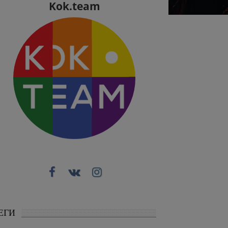
Kok.team
ЕГИ