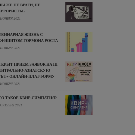
МЫ ЖЕ НЕ ВРАГИ, НЕ
ЕРРОРИСТЫ»
 НОЯБРЯ 2021
ЕБИНАРНАЯ ЖИЗНЬ С
ЕФИЦИТОМ ГОРМОНА РОСТА
 НОЯБРЯ 2021
ТКРЫТ ПРИЕМ ЗАЯВОК НА III
ЕНТРАЛЬНО-АЗИАТСКУЮ
ГБТ+ ОНЛАЙН-ПЛАТФОРМУ
 НОЯБРЯ 2021
ТО ТАКОЕ КВИР-СИМПАТИЯ?
 ОКТЯБРЯ 2021