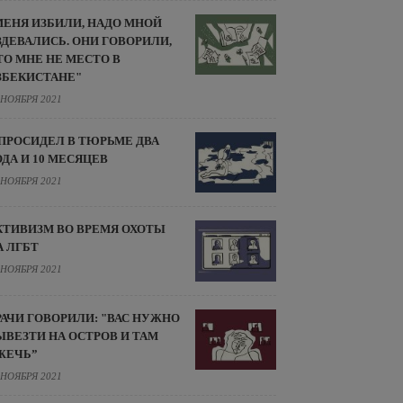
МЕНЯ ИЗБИЛИ, НАДО МНОЙ
ЗДЕВАЛИСЬ. ОНИ ГОВОРИЛИ,
ТО МНЕ НЕ МЕСТО В
ЗБЕКИСТАНЕ"
 НОЯБРЯ 2021
 ПРОСИДЕЛ В ТЮРЬМЕ ДВА
ОДА И 10 МЕСЯЦЕВ
 НОЯБРЯ 2021
КТИВИЗМ ВО ВРЕМЯ ОХОТЫ
А ЛГБТ
 НОЯБРЯ 2021
РАЧИ ГОВОРИЛИ: "ВАС НУЖНО
ЫВЕЗТИ НА ОСТРОВ И ТАМ
ЖЕЧЬ”
 НОЯБРЯ 2021