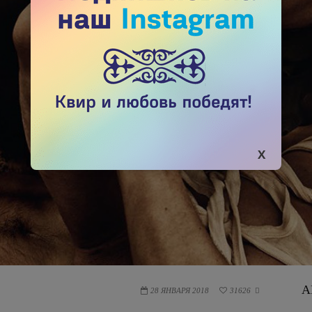
А
28 ЯНВАРЯ 2018
31626
