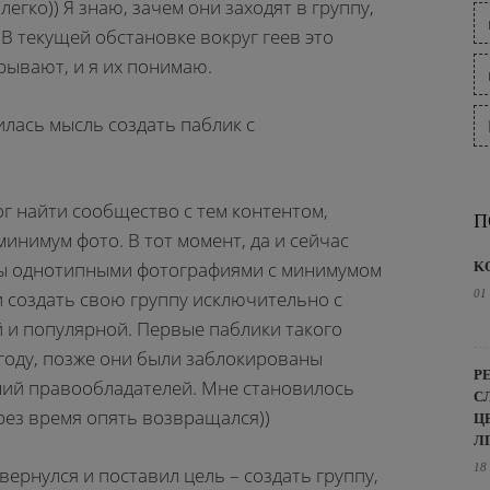
легко)) Я знаю, зачем они заходят в группу,
. В текущей обстановке вокруг геев это
рывают, и я их понимаю.
илась мысль создать паблик с
ог найти сообщество с тем контентом,
П
минимум фото. В тот момент, да и сейчас
ны однотипными фотографиями с минимумом
K
и создать свою группу исключительно с
01
й и популярной. Первые паблики такого
 году, позже они были заблокированы
Р
ний правообладателей. Мне становилось
С
ерез время опять возвращался))
Ц
Л
18
 вернулся и поставил цель – создать группу,