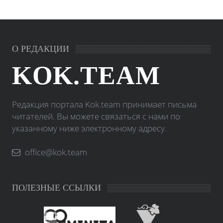
О РЕДАКЦИИ
KOK.TEAM
Редакция портала Kok.team принимает письма
читателей. Вы можете связаться с нами по
указанному ниже электронному адресу.
office@kok.team
ПОЛЕЗНЫЕ ССЫЛКИ