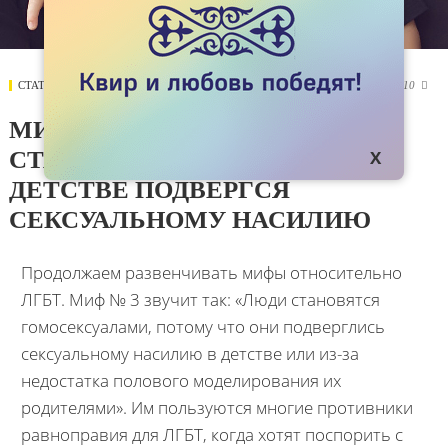
СТАТЬИ
05 ФЕВРАЛЯ 2018
7410

МИФ № 3 ГОМОСЕКСУАЛАМИ
СТАНОВИТСЯ ТЕ, КТО В
ДЕТСТВЕ ПОДВЕРГСЯ
СЕКСУАЛЬНОМУ НАСИЛИЮ
Продолжаем развенчивать мифы относительно
ЛГБТ. Миф № 3 звучит так: «Люди становятся
гомосексуалами, потому что они подверглись
сексуальному насилию в детстве или из-за
недостатка полового моделирования их
родителями». Им пользуются многие противники
равноправия для ЛГБТ, когда хотят поспорить с