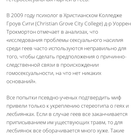
В 2009 году психолог в Христианском Колледже
Гроув Сити (Christian Grove City College) д-р Уоррен
Трокмортон отмечает в анализах, что
«исследования проблемы сексуального насилия
среди геев часто используются неправильно для
того, чтобы сделать предположения о причинно-
следственной связи в происхождении
гомосексуальности, на что нет никаких
оснований».
Все попытки псевдно-ученых подтвердить миф
привели только к укреплению стереотипа о геях и
лесбиянках. Если в случае геев все заканчивается
приписыванием им уществующих травм, то для
лесбиянок все оборачивается много хуже. Такие