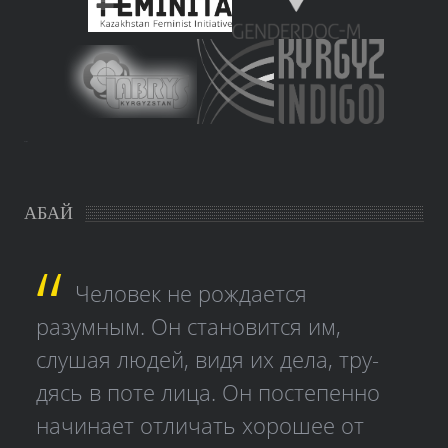
study czech
АБАЙ
Человек не рождается
разумным. Он становится им,
слушая людей, видя их дела, тру­
дясь в поте лица. Он постепенно
начинает отличать хорошее от