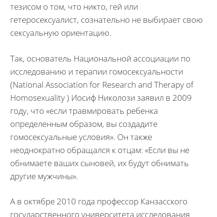
тезисом о том, что никто, гей или
гетеросексуалист, сознательно не выбирает свою
сексуальную ориентацию.
Так, основатель Национальной ассоциации по
исследованию и терапии гомосексуальности
(National Association for Research and Therapy of
Homosexuality ) Иосиф Николози заявил в 2009
году, что «если травмировать ребенка
определенным образом, вы создадите
гомосексуальные условия». Он также
неоднократно обращался к отцам: «Если вы не
обнимаете ваших сыновей, их будут обнимать
другие мужчины».
А в октябре 2010 года профессор Канзасского
государственного университета исследования