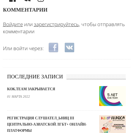
КОММЕНТАРИИ
Войдите
или
зарегистрируйтесь
, чтобы отправлять
комментарии
Login with Facebook
Login with ВКонтакте
Или войти через:
ПОСЛЕДНИЕ ЗАПИСИ
KOK.TEAM ЗАКРЫВАЕТСЯ
01 МАРТА 2022
РЕГИСТРАЦИЯ СЛУШАТЕЛ_ЬНИЦ III
ЦЕНТРАЛЬНО-АЗИАТСКОЙ ЛГБТ+ ОНЛАЙН-
ПЛАТФОРМЫ