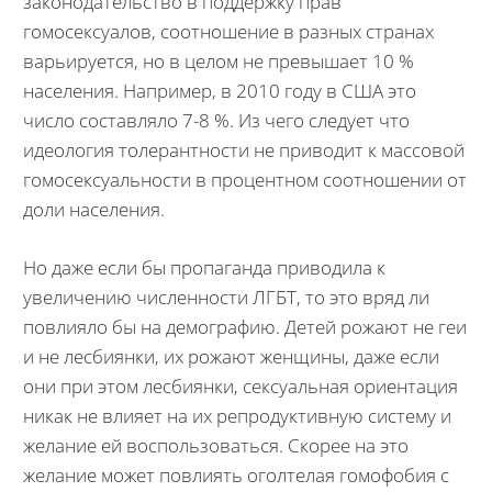
законодательство в поддержку прав
гомосексуалов, соотношение в разных странах
варьируется, но в целом не превышает 10 %
населения. Например, в 2010 году в США это
число составляло 7-8 %. Из чего следует что
идеология толерантности не приводит к массовой
гомосексуальности в процентном соотношении от
доли населения.
Но даже если бы пропаганда приводила к
увеличению численности ЛГБТ, то это вряд ли
повлияло бы на демографию. Детей рожают не геи
и не лесбиянки, их рожают женщины, даже если
они при этом лесбиянки, сексуальная ориентация
никак не влияет на их репродуктивную систему и
желание ей воспользоваться. Скорее на это
желание может повлиять оголтелая гомофобия с