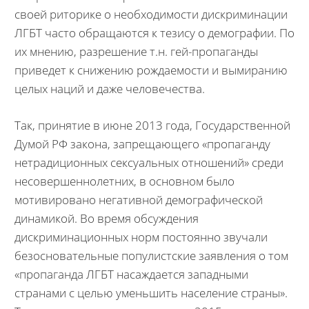
своей риторике о необходимости дискриминации
ЛГБТ часто обращаются к тезису о демографии. По
их мнению, разрешение т.н. гей-пропаганды
приведет к снижению рождаемости и вымиранию
целых наций и даже человечества.
Так, принятие в июне 2013 года, Государственной
Думой РФ закона, запрещающего «пропаганду
нетрадиционных сексуальных отношений» среди
несовершеннолетних, в основном было
мотивировано негативной демографической
динамикой. Во время обсуждения
дискриминационных норм постоянно звучали
безосновательные популистские заявления о том
«пропаганда ЛГБТ насаждается западными
странами с целью уменьшить население страны».