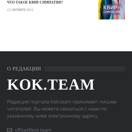
ЧТО ТАКОЕ КВИР-СИМПАТИЯ?
12 ОКТЯБРЯ 2021
О РЕДАКЦИИ
KOK.TEAM
Редакция портала Kok.team принимает письма
читателей. Вы можете связаться с нами по
указанному ниже электронному адресу.
office@kok.team