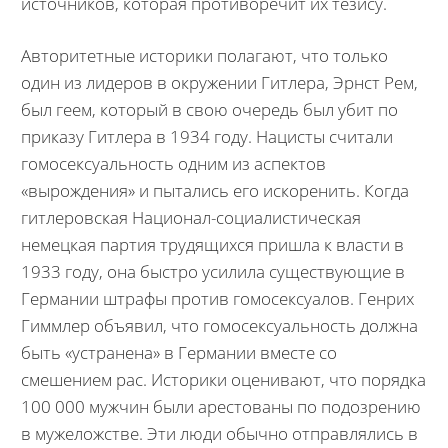
источников, которая противоречит их тезису.
Авторитетные историки полагают, что только
один из лидеров в окружении Гитлера, Эрнст Рем,
был геем, который в свою очередь был убит по
приказу Гитлера в 1934 году. Нацисты считали
гомосексуальность одним из аспектов
«вырождения» и пытались его искоренить. Когда
гитлеровская Национал-социалистическая
немецкая партия трудящихся пришла к власти в
1933 году, она быстро усилила существующие в
Германии штрафы против гомосексуалов. Генрих
Гиммлер объявил, что гомосексуальность должна
быть «устранена» в Германии вместе со
смешением рас. Историки оценивают, что порядка
100 000 мужчин были арестованы по подозрению
в мужеложстве. Эти люди обычно отправлялись в