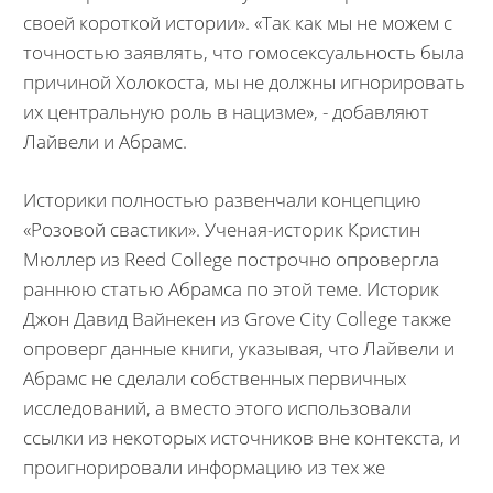
своей короткой истории». «Так как мы не можем с
точностью заявлять, что гомосексуальность была
причиной Холокоста, мы не должны игнорировать
их центральную роль в нацизме», - добавляют
Лайвели и Абрамс.
Историки полностью развенчали концепцию
«Розовой свастики». Ученая-историк Кристин
Мюллер из Reed College построчно опровергла
раннюю статью Абрамса по этой теме. Историк
Джон Давид Вайнекен из Grove City College также
опроверг данные книги, указывая, что Лайвели и
Абрамс не сделали собственных первичных
исследований, а вместо этого использовали
ссылки из некоторых источников вне контекста, и
проигнорировали информацию из тех же