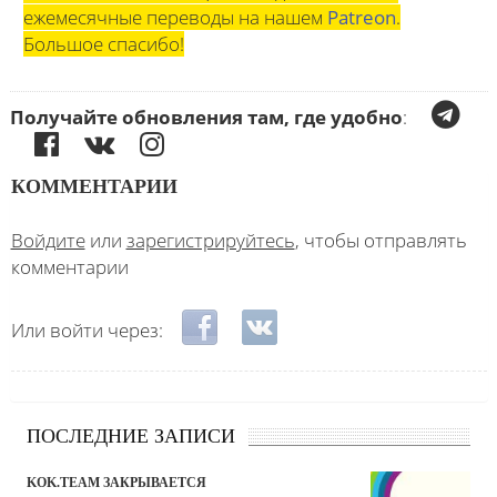
ежемесячные переводы на нашем
Patreon
.
Большое спасибо!
Получайте обновления там, где удобно
:
КОММЕНТАРИИ
Войдите
или
зарегистрируйтесь
, чтобы отправлять
комментарии
Login with Facebook
Login with ВКонтакте
Или войти через:
ПОСЛЕДНИЕ ЗАПИСИ
KOK.TEAM ЗАКРЫВАЕТСЯ