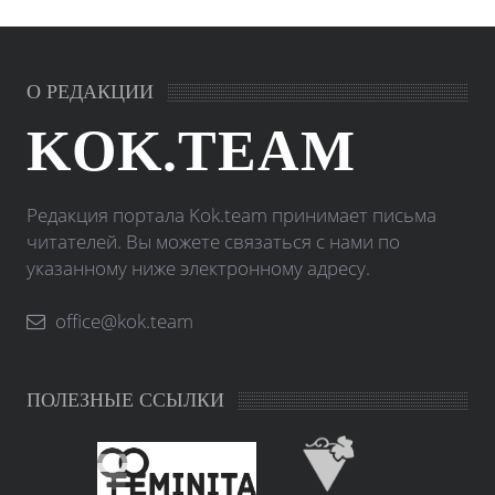
О РЕДАКЦИИ
KOK.TEAM
Редакция портала Kok.team принимает письма
читателей. Вы можете связаться с нами по
указанному ниже электронному адресу.
office@kok.team
ПОЛЕЗНЫЕ ССЫЛКИ