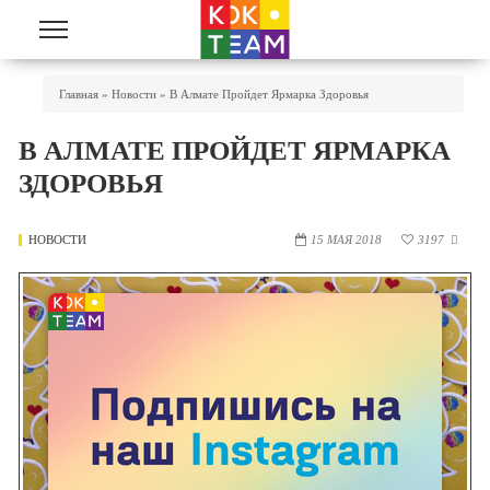
Перейти к основному содержанию
Вы Здесь
Главная
»
Новости
»
В Алмате Пройдет Ярмарка Здоровья
В АЛМАТЕ ПРОЙДЕТ ЯРМАРКА
ЗДОРОВЬЯ
НОВОСТИ
15 МАЯ 2018
3197
