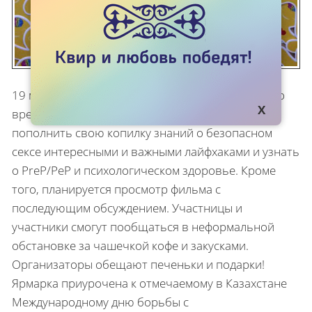
19 мая в Алматы пройдет "Ярмарка здоровья". Во
время мероприятия МСМ и ЛГБТ+ смогут
пополнить свою копилку знаний о безопасном
сексе интересными и важными лайфхаками и узнать
о PreP/PeP и психологическом здоровье. Кроме
того, планируется просмотр фильма с
последующим обсуждением. Участницы и
участники смогут пообщаться в неформальной
обстановке за чашечкой кофе и закусками.
Организаторы обещают печеньки и подарки!
Ярмарка приурочена к отмечаемому в Казахстане
Международному дню борьбы с