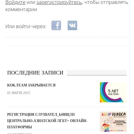
Войдите
или
зарегистрируйтесь
, чтобы отправлять
комментарии
Login with Facebook
Login with ВКонтакте
Или войти через:
ПОСЛЕДНИЕ ЗАПИСИ
KOK.TEAM ЗАКРЫВАЕТСЯ
01 МАРТА 2022
РЕГИСТРАЦИЯ СЛУШАТЕЛ_ЬНИЦ III
ЦЕНТРАЛЬНО-АЗИАТСКОЙ ЛГБТ+ ОНЛАЙН-
ПЛАТФОРМЫ