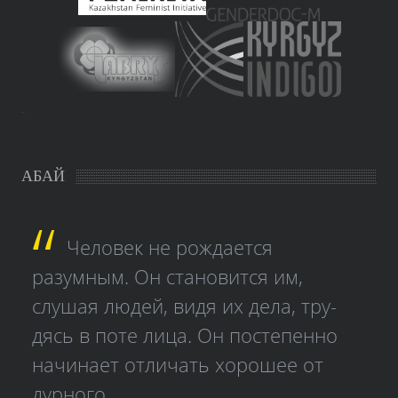
study czech
АБАЙ
Человек не рождается
разумным. Он становится им,
слушая людей, видя их дела, тру­
дясь в поте лица. Он постепенно
начинает отличать хорошее от
дурного.