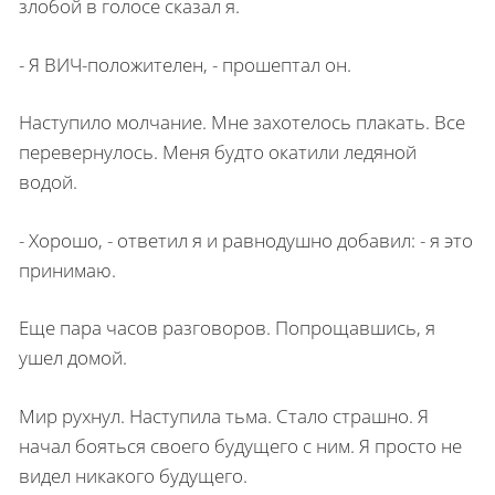
злобой в голосе сказал я.
- Я ВИЧ-положителен, - прошептал он.
Наступило молчание. Мне захотелось плакать. Все
перевернулось. Меня будто окатили ледяной
водой.
- Хорошо, - ответил я и равнодушно добавил: - я это
принимаю.
Еще пара часов разговоров. Попрощавшись, я
ушел домой.
Мир рухнул. Наступила тьма. Стало страшно. Я
начал бояться своего будущего с ним. Я просто не
видел никакого будущего.