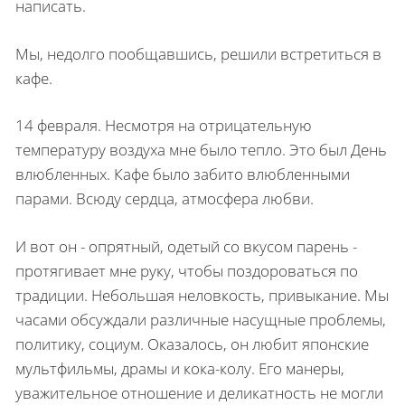
написать.
Мы, недолго пообщавшись, решили встретиться в
кафе.
14 февраля. Несмотря на отрицательную
температуру воздуха мне было тепло. Это был День
влюбленных. Кафе было забито влюбленными
парами. Всюду сердца, атмосфера любви.
И вот он - опрятный, одетый со вкусом парень -
протягивает мне руку, чтобы поздороваться по
традиции. Небольшая неловкость, привыкание. Мы
часами обсуждали различные насущные проблемы,
политику, социум. Оказалось, он любит японские
мультфильмы, драмы и кока-колу. Его манеры,
уважительное отношение и деликатность не могли