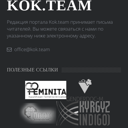
KOK.TEAM
Редакция портала Kok.team принимает письма
читателей. Вы можете связаться с нами по
указанному ниже электронному адресу.
office@kok.team
ПОЛЕЗНЫЕ ССЫЛКИ