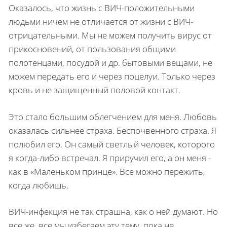
Оказалось, что жизнь с ВИЧ-положительными
людьми ничем не отличается от жизни с ВИЧ-
отрицательными. Мы не можем получить вирус от
прикосновений, от пользования общими
полотенцами, посудой и др. бытовыми вещами, не
можем передать его и через поцелуи. Только через
кровь и не защищенный половой контакт.
Это стало большим облегчением для меня. Любовь
оказалась сильнее страха. Беспочвенного страха. Я
полюбил его. Он самый светлый человек, которого
я когда-либо встречал. Я приручил его, а он меня -
как в «Маленьком принце». Все можно пережить,
когда любишь.
ВИЧ-инфекция не так страшна, как о ней думают. Но
все же, все мы избегаем эту тему, пока не