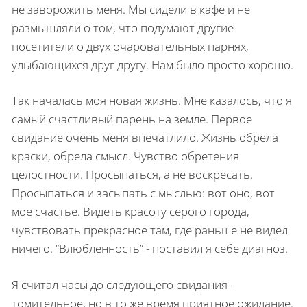
не заворожить меня. Мы сидели в кафе и не
размышляли о том, что подумают другие
посетители о двух очаровательных парнях,
улыбающихся друг другу. Нам было просто хорошо.
Так началась моя новая жизнь. Мне казалось, что я
самый счастливый парень на земле. Первое
свидание очень меня впечатлило. Жизнь обрела
краски, обрела смысл. Чувство обретения
целостности. Просыпаться, а не воскресать.
Просыпаться и засыпать с мыслью: вот оно, вот
мое счастье. Видеть красоту серого города,
чувствовать прекрасное там, где раньше не видел
ничего. “Влюбленность” - поставил я себе диагноз.
Я считал часы до следующего свидания -
томительное, но в то же время приятное ожидание.