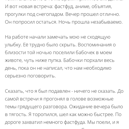
И вот новая встреча: фастфуд, аниме, объятия,
прогулки под снегопадом. Вечер прошел отлично.
Он попросил остаться. Ночь прошла незабываемо.
На работе начали замечать мою не сходящую
улыбку. Её трудно было скрыть. Воспоминания о
близости той ночью поселили бабочек в моем
животе, чуть ниже пупка. Бабочки порхали весь
день, пока он не написал, что нам необходимо
серьезно поговорить.
Сказать, что я был подавлен - ничего не сказать. До
самой встречи я прогонял в голове возможные
темы грядущего разговора. Ожидание вечера было
в тягость. Я торопился, шел как можно быстрее. По
дороге захватил немного фастфуда. Мы поели, и я